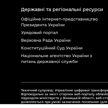
Державні та регіональні ресурси
Офіційне інтернет-представництво
Президента України
Урядовий портал
Верховна Рада України
Конституційний Суд України
Національне агентство України з
питань державної служби
Технічний супровід: Управління цифрової трансформ
Відповідальні за зміст сторінок веб-порталу облвійс
підрозділи міністерств у Вінницькій області, веб-с
дозволяється при умові зазначення посилання (для 
© 2026 Весь контент доступний за ліцензією Creative