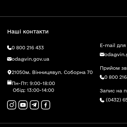
Наші контакти
E-mail для
0 800 216 433
oda@vin.
oda@vin.gov.ua
Прийом зв
21050
м. Вінниця
вул. Соборна 70
0 800 216
Пн-Пт: 9:00-18:00
Обід: 13:00-14:00
Запис на 
(0432) 6