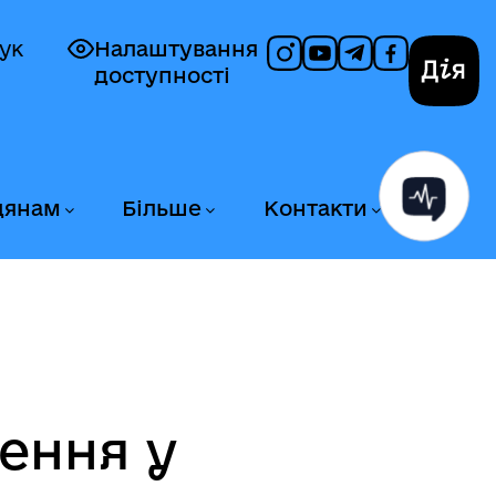
ук
Налаштування
доступності
Дія
дянам
Більше
Контакти
ення у