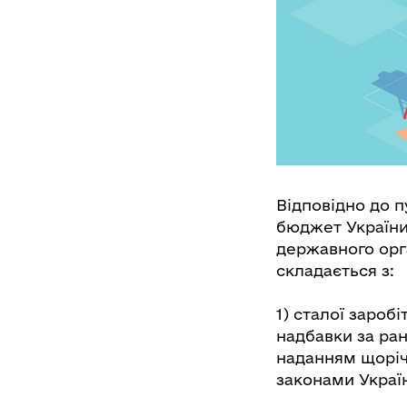
Відповідно до 
бюджет України 
державного орг
складається з:
1) сталої зароб
надбавки за ра
наданням щоріч
законами Украї