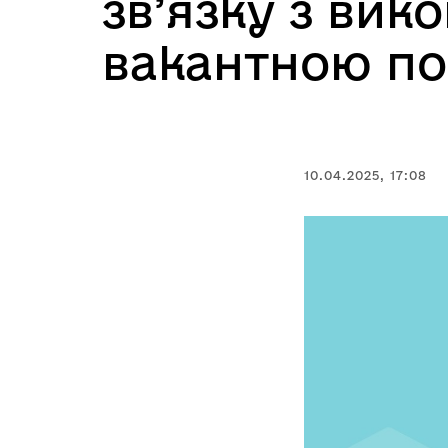
зв’язку з вик
вакантною по
10.04.2025, 17:08