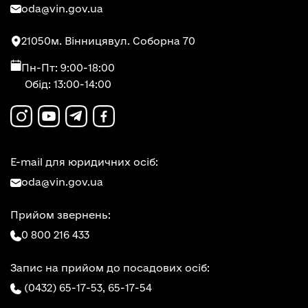
oda@vin.gov.ua
21050
м. Вінниця
вул. Соборна 70
Пн-Пт: 9:00-18:00
Обід: 13:00-14:00
E-mail для юридичних осіб:
oda@vin.gov.ua
Прийом звернень:
0 800 216 433
Запис на прийом до посадових осіб:
(0432) 65-17-53,
65-17-54