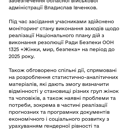
забезпечення обласної військової
адміністрації Владислав Івченков.
Під час засідання учасниками здійснено
моніторинг стану виконання заходів щодо
реалізації Національного плану дій з
виконання резолюції Ради Безпеки ООН
1325 «Жінки, мир, безпека» на період до
2025 року.
Також обговорено спільні дії, спрямовані
на розроблення статистично-аналітичних
матеріалів, які дають змогу визначити
відмінності у становищі різних груп жінок
та чоловіків, а також наявні проблеми та
потреби, зокрема в частині реалізації
прогнозних та програмних документів
економічного і соціального розвитку з
урахуванням гендерної рівності та