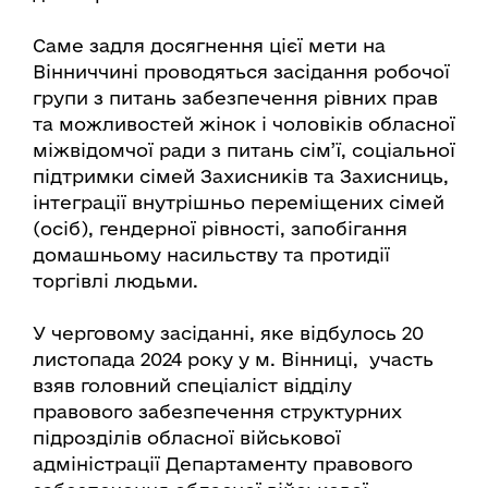
Саме задля досягнення цієї мети на
Вінниччині проводяться засідання робочої
групи з питань забезпечення рівних прав
та можливостей жінок і чоловіків обласної
міжвідомчої ради з питань сім’ї, соціальної
підтримки сімей Захисників та Захисниць,
інтеграції внутрішньо переміщених сімей
(осіб), гендерної рівності, запобігання
домашньому насильству та протидії
торгівлі людьми.
У черговому засіданні, яке відбулось 20
листопада 2024 року у м. Вінниці, участь
взяв головний спеціаліст відділу
правового забезпечення структурних
підрозділів обласної військової
адміністрації Департаменту правового