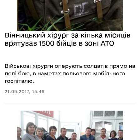
Вінницький хірург за кілька місяців
врятував 1500 бійців в зоні АТО
Військові хірурги оперують солдатів прямо на
полі бою, в наметах польового мобільного
госпіталю.
21.09.2017, 15:46