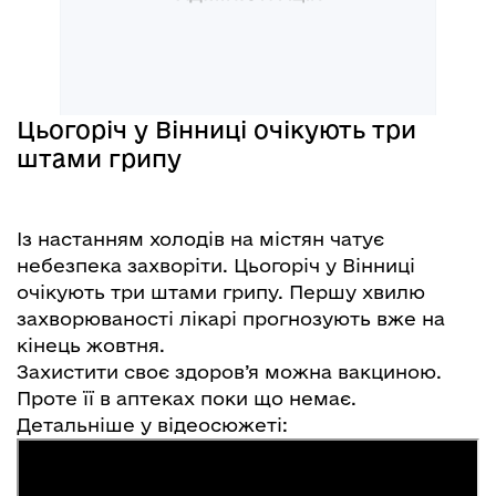
Цьогоріч у Вінниці очікують три
штами грипу
Із настанням холодів на містян чатує
небезпека захворіти. Цьогоріч у Вінниці
очікують три штами грипу. Першу хвилю
захворюваності лікарі прогнозують вже на
кінець жовтня.
Захистити своє здоров’я можна вакциною.
Проте її в аптеках поки що немає.
Детальніше у відеосюжеті: