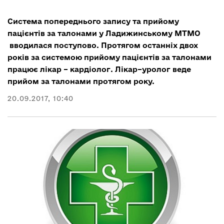
Cистема попереднього запису та прийому
пацієнтів за талонами у Ладижинському МТМО
вводилася поступово. Протягом останніх двох
років за системою прийому пацієнтів за талонами
працює лікар – кардіолог. Лікар–уролог веде
прийом за талонами протягом року.
20.09.2017, 10:40