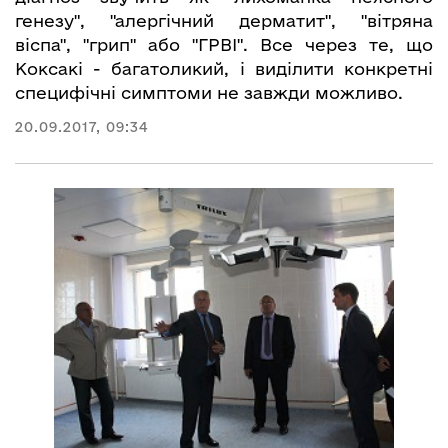
генезу", "алергічний дерматит", "вітряна
віспа", "грип" або "ГРВІ". Все через те, що
Коксакі - багатоликий, і виділити конкретні
специфічні симптоми не завжди можливо.
20.09.2017, 09:34