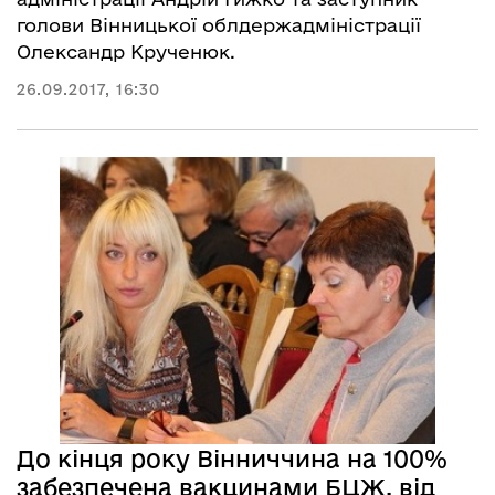
голови Вінницької облдержадміністрації
Олександр Крученюк.
26.09.2017, 16:30
До кінця року Вінниччина на 100%
забезпечена вакцинами БЦЖ, від