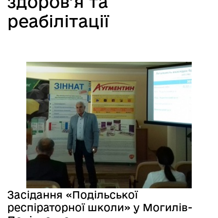
здоров’я та
реабілітації
Засідання «Подільської
респіраторної школи» у Могилів-