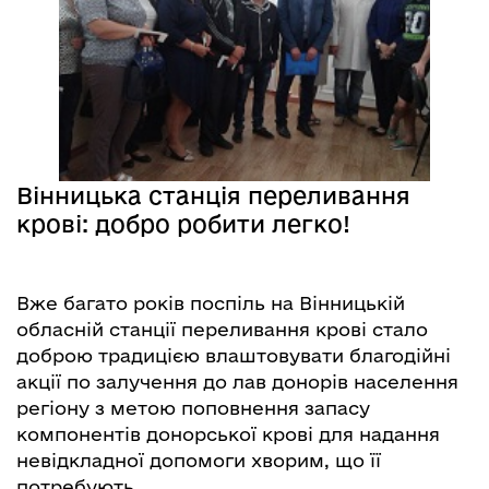
Вінницька станція переливання
крові: добро робити легко!
Вже багато років поспіль на Вінницькій
обласній станції переливання крові стало
доброю традицією влаштовувати благодійні
акції по залучення до лав донорів населення
регіону з метою поповнення запасу
компонентів донорської крові для надання
невідкладної допомоги хворим, що її
потребують.