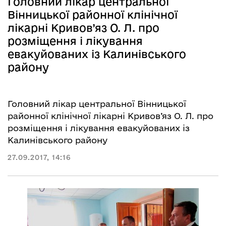
Головний лікар центральної
Вінницької районної клінічної
лікарні Кривов’яз О. Л. про
розміщення і лікування
евакуйованих із Калинівського
району
Головний лікар центральної Вінницької
районної клінічної лікарні Кривов’яз О. Л. про
розміщення і лікування евакуйованих із
Калинівського району
27.09.2017, 14:16