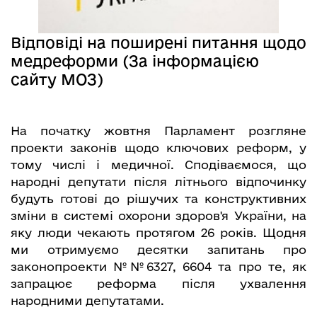
Відповіді на поширені питання щодо
медреформи (За інформацією
сайту МОЗ)
На початку жовтня Парламент розгляне
проекти законів щодо ключових реформ, у
тому числі і медичної. Сподіваємося, що
народні депутати після літнього відпочинку
будуть готові до рішучих та конструктивних
зміни в системі охорони здоров'я України, на
яку люди чекають протягом 26 років. Щодня
ми отримуємо десятки запитань про
законопроекти №№6327, 6604 та про те, як
запрацює реформа після ухвалення
народними депутатами.