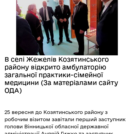
В селі Жежелів Козятинського
району відкрито амбулаторію
загальної практики-сімейної
медицини (За матеріалами сайту
ОДА)
25 вересня до Козятинського району з
робочим візитом завітали перший заступник
голови Вінницької обласної державної
адміністрації Андрій Гижко та заступник