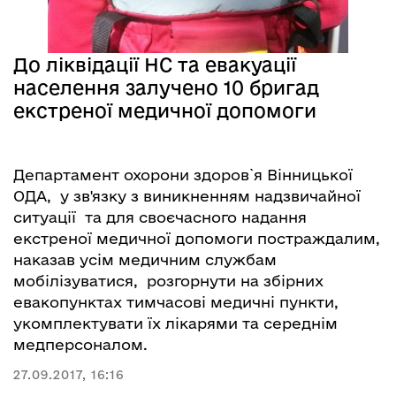
До ліквідації НС та евакуації
населення залучено 10 бригад
екстреної медичної допомоги
Департамент охорони здоров`я Вінницької
ОДА, у зв'язку з виникненням надзвичайної
ситуації та для своєчасного надання
екстреної медичної допомоги постраждалим,
наказав усім медичним службам
мобілізуватися, розгорнути на збірних
евакопунктах тимчасові медичні пункти,
укомплектувати їх лікарями та середнім
медперсоналом.
27.09.2017, 16:16