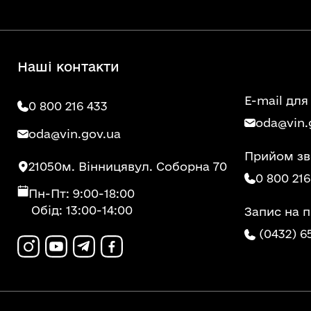
Наші контакти
E-mail для
0 800 216 433
oda@vin.
oda@vin.gov.ua
Прийом зв
21050
м. Вінниця
вул. Соборна 70
0 800 216
Пн-Пт: 9:00-18:00
Обід: 13:00-14:00
Запис на 
(0432) 6