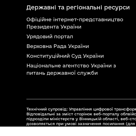
Державні та регіональні ресурси
Офіційне інтернет-представництво
Президента України
Урядовий портал
Верховна Рада України
Конституційний Суд України
Національне агентство України з
питань державної служби
Технічний супровід: Управління цифрової трансформ
Відповідальні за зміст сторінок веб-порталу облвійс
підрозділи міністерств у Вінницькій області, веб-с
дозволяється при умові зазначення посилання (для 
© 2026 Весь контент доступний за ліцензією Creative