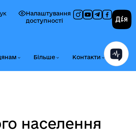
ук
Налаштування
доступності
Дія
дянам
Більше
Контакти
ого населення