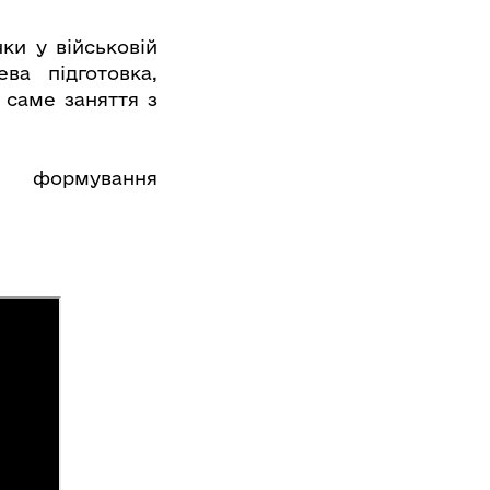
ки у військовій
ва підготовка,
 саме заняття з
о формування