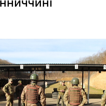
інниччині