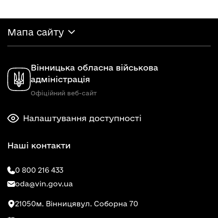
Мапа сайту
Вінницька обласна військова
адміністрація
Офіційний веб-сайт
Налаштування доступності
Наші контакти
0 800 216 433
oda@vin.gov.ua
21050
м. Вінниця
вул. Соборна 70