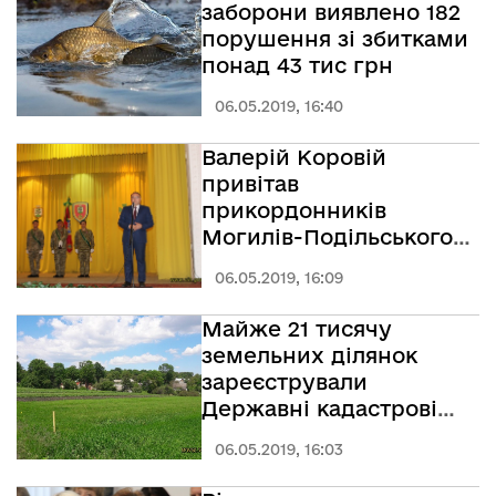
заборони виявлено 182
порушення зі збитками
понад 43 тис грн
06.05.2019, 16:40
Валерій Коровій
привітав
прикордонників
Могилів-Подільського
загону із професійним
06.05.2019, 16:09
святом
Майже 21 тисячу
земельних ділянок
зареєстрували
Державні кадастрові
реєстратори
06.05.2019, 16:03
Вінниччини