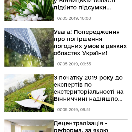
у Вінницькій області
підбито підсумки
проведення операції
07.05.2019, 10:00
«Первоцвіт-2019»
Увага! Попередження
про погіршення
погодних умов в деяких
областях України!
07.05.2019, 09:55
З початку 2019 року до
експертів по
екстериторіальності на
Вінниччині надійшло
4991 проект
07.05.2019, 09:51
Децентралізація -
реформа, за якою