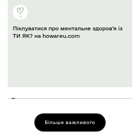
Піклуватися про ментальне здоров’я із
ТИ ЯК? на howareu.com
Більше важливого