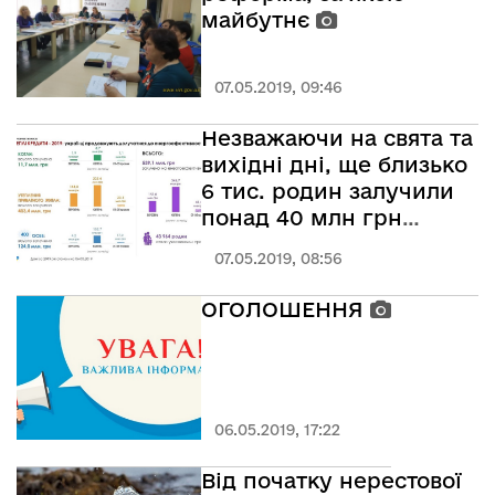
майбутнє
07.05.2019, 09:46
Незважаючи на свята та
вихідні дні, ще близько
6 тис. родин залучили
понад 40 млн грн
«теплих кредитів» на
07.05.2019, 08:56
енергоефективні
заходи
ОГОЛОШЕННЯ
06.05.2019, 17:22
Від початку нерестової