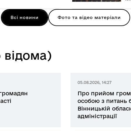
Всі новини
Фото та відео матеріали
 відома)
05.08.2026, 14:27
 громадян
Про прийом гром
асті
особою з питань б
Вінницькій обласн
адміністрації