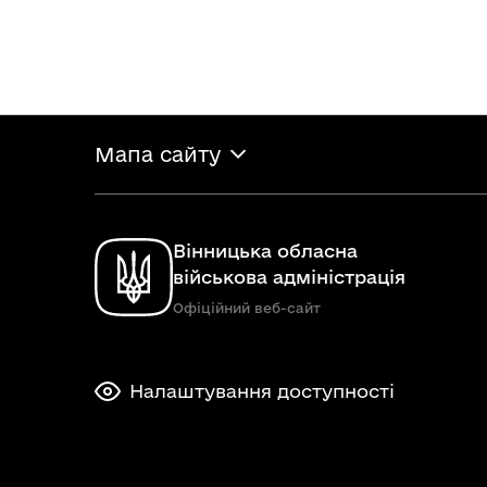
Мапа сайту
Вінницька обласна
військова адміністрація
Офіційний веб-сайт
Налаштування доступності