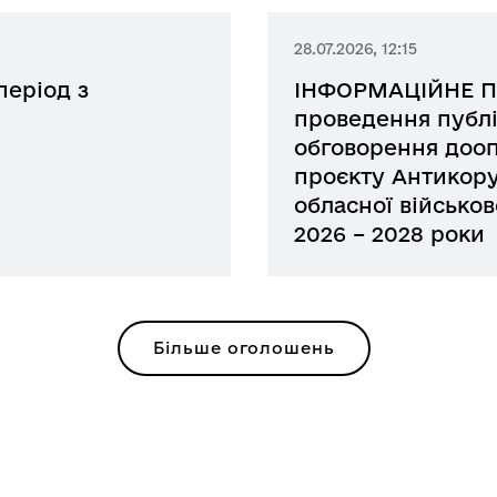
28.07.2026, 12:15
період з
ІНФОРМАЦІЙНЕ 
проведення публі
обговорення дооп
проєкту Антикор
обласної військов
2026 – 2028 роки
Більше оголошень