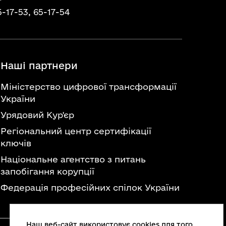
5-17-53,
65-17-54
Наші партнери
Міністерство цифрової трансформації
України
Урядовий Кур'єр
Регіональний центр сертифікації
ключів
Національне агентство з питань
запобігання корупції
Федерація професійних спілок України
Наш веб-сайт використовує cookies для того,