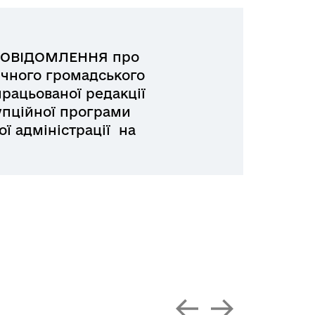
ПОВІДОМЛЕННЯ про
чного громадського
рацьованої редакції
упційної програми
ої адміністрації на