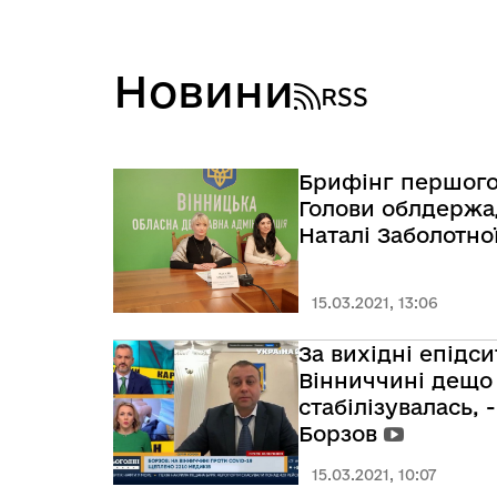
Новини
RSS
Брифінг першого
Голови облдержад
Наталі Заболотно
15.03.2021, 13:06
За вихідні епідси
Вінниччині дещо
стабілізувалась, 
Борзов
15.03.2021, 10:07