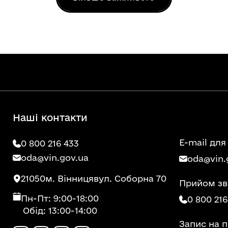
Наші контакти
E-mail для
0 800 216 433
oda@vin.gov.ua
oda@vin.
21050
м. Вінниця
вул. Соборна 70
Прийом зв
Пн-Пт: 9:00-18:00
0 800 216
Обід: 13:00-14:00
Запис на 