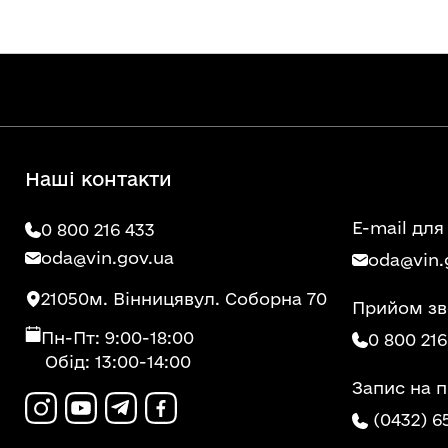
Наші контакти
E-mail для
0 800 216 433
oda@vin.gov.ua
oda@vin.
21050
м. Вінниця
вул. Соборна 70
Прийом зв
Пн-Пт: 9:00-18:00
0 800 216
Обід: 13:00-14:00
Запис на 
(0432) 6