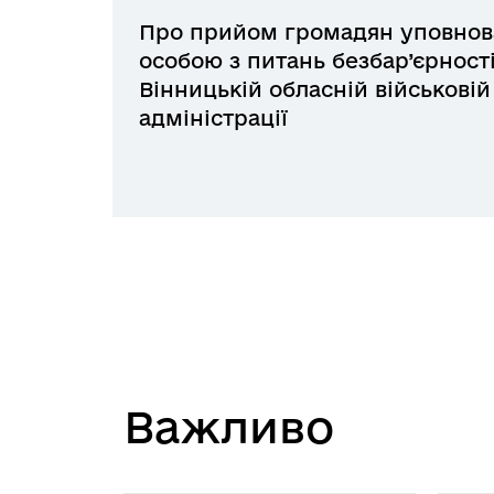
Про прийом громадян уповно
особою з питань безбар’єрності
Вінницькій обласній військовій
адміністрації
Вaжливо