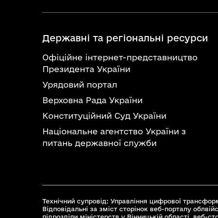
Державні та регіональні ресурси
Офіційне інтернет-представництво
Президента України
Урядовий портал
Верховна Рада України
Конституційний Суд України
Національне агентство України з
питань державної служби
Технічний супровід: Управління цифрової трансформ
Відповідальні за зміст сторінок веб-порталу облвійс
підрозділи міністерств у Вінницькій області, веб-с