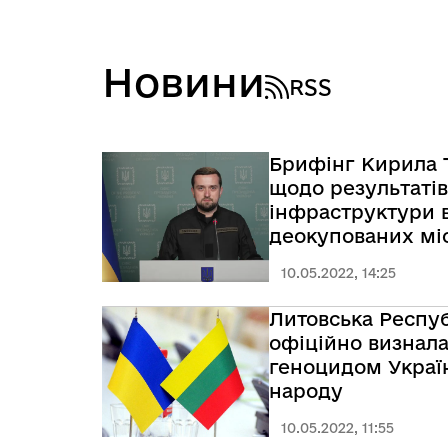
Новини
RSS
Брифінг Кирила
щодо результатів
інфраструктури 
деокупованих міс
10.05.2022, 14:25
Литовська Респуб
офіційно визнала
геноцидом Украї
народу
10.05.2022, 11:55