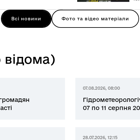
Всі новини
Фото та відео матеріали
 відома)
07.08.2026, 08:00
 громадян
Гідрометеорологі
асті
07 по 11 серпня 2
28.07.2026, 12:15