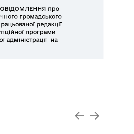
ПОВІДОМЛЕННЯ про
чного громадського
рацьованої редакції
упційної програми
ої адміністрації на