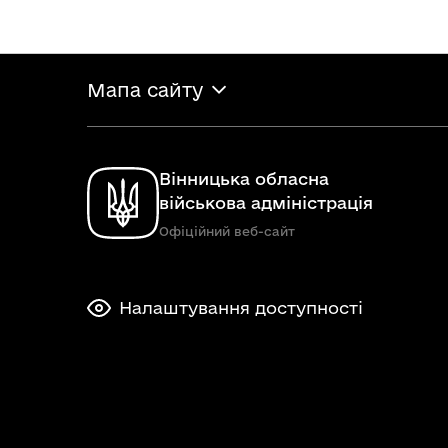
Мапа сайту
Вінницька обласна
військова адміністрація
Офіційний веб-сайт
Налаштування доступності