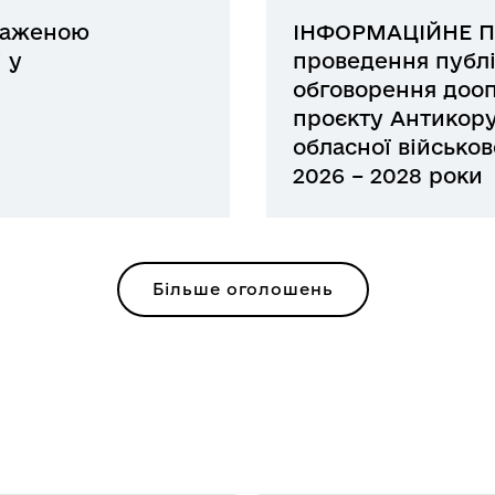
важеною
ІНФОРМАЦІЙНЕ 
 у
проведення публі
обговорення дооп
проєкту Антикор
обласної військов
2026 – 2028 роки
Більше оголошень