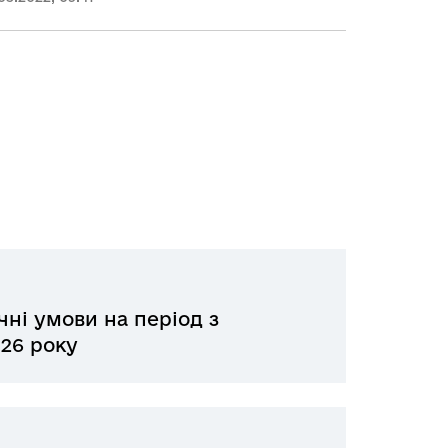
чні умови на період з
026 року