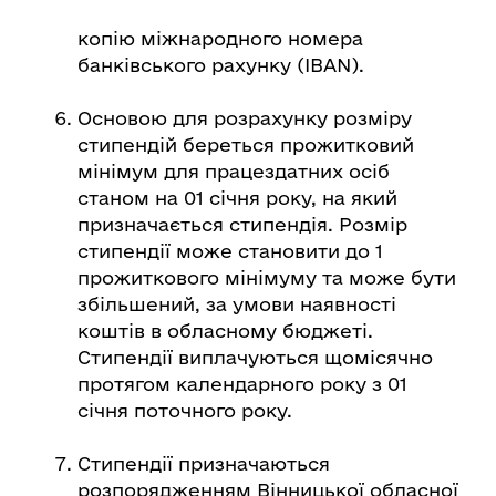
копію міжнародного номера
банківського рахунку (IBAN).
Основою для розрахунку розміру
стипендій береться прожитковий
мінімум для працездатних осіб
станом на 01 січня року, на який
призначається стипендія. Розмір
стипендії може становити до 1
прожиткового мінімуму та може бути
збільшений, за умови наявності
коштів в обласному бюджеті.
Стипендії виплачуються щомісячно
протягом календарного року з 01
січня поточного року.
Стипендії призначаються
розпорядженням Вінницької обласної