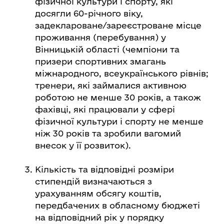
фізичної культури і спорту, які
досягли 60-річного віку,
задеклароване/зареєстроване місце
проживання (перебування) у
Вінницькій області (чемпіони та
призери спортивних змагань
міжнародного, всеукраїнського рівнів;
тренери, які займалися активною
роботою не менше 30 років, а також
фахівці, які працювали у сфері
фізичної культури і спорту не менше
ніж 30 років та зробили вагомий
внесок у її розвиток).
Кількість та відповідні розміри
стипендій визначаються з
урахуванням обсягу коштів,
передбачених в обласному бюджеті
на відповідний рік у порядку