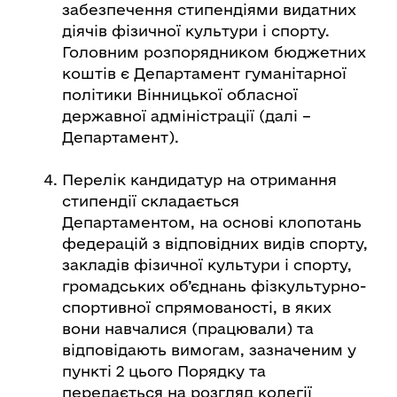
забезпечення стипендіями видатних
діячів фізичної культури і спорту.
Головним розпорядником бюджетних
коштів є Департамент гуманітарної
політики Вінницької обласної
державної адміністрації (далі –
Департамент).
Перелік кандидатур на отримання
стипендії складається
Департаментом, на основі клопотань
федерацій з відповідних видів спорту,
закладів фізичної культури і спорту,
громадських об’єднань фізкультурно-
спортивної спрямованості, в яких
вони навчалися (працювали) та
відповідають вимогам, зазначеним у
пункті 2 цього Порядку та
передається на розгляд колегії