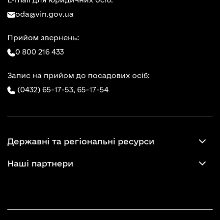
oda@vin.gov.ua
Прийом звернень:
0 800 216 433
Запис на прийом до посадових осіб:
(0432) 65-17-53,
65-17-54
Державні та регіональні ресурси
Наші партнери