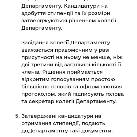
Департаменту. Кандидатури на
здобуття стипендії та їх розміри
затверджуються рішенням колегії
Департаменту.
Засідання колегії Департаменту
вважається правомочним у разі
присутності на ньому не менше, ніж
дві третини від загальної кількості її
членів. Рішення приймається
відкритим голосуванням простою
більшістю голосів та оформлюється
протоколом, який підписують голова
та секретар колегії Департаменту.
Затверджені кандидатури на
отримання стипендії, подають
доДепартаменту такі документи: