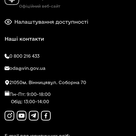
Офіційний веб-сайт
Налаштування доступності
Наші контакти
0 800 216 433
oda@vin.gov.ua
21050
м. Вінниця
вул. Соборна 70
Пн-Пт: 9:00-18:00
Обід: 13:00-14:00
E-mail для юридичних осіб: