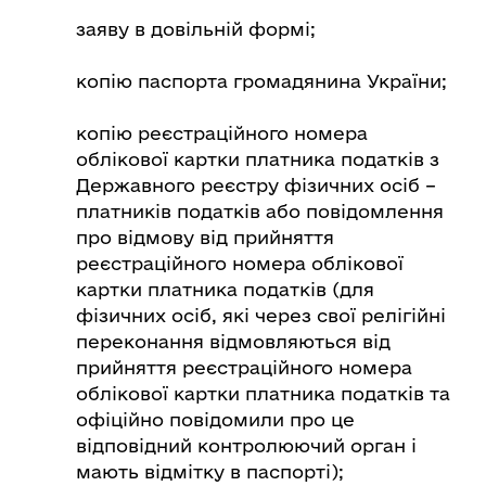
заяву в довільній формі;
копію паспорта громадянина України;
копію реєстраційного номера
облікової картки платника податків з
Державного реєстру фізичних осіб –
платників податків або повідомлення
про відмову від прийняття
реєстраційного номера облікової
картки платника податків (для
фізичних осіб, які через свої релігійні
переконання відмовляються від
прийняття реєстраційного номера
облікової картки платника податків та
офіційно повідомили про це
відповідний контролюючий орган і
мають відмітку в паспорті);