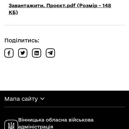
Завантажити. Проєкт.pdf (Розмір - 148
КБ)
Поділитись:
Мапа сайту
Вінницька обласна військова
адміністрація