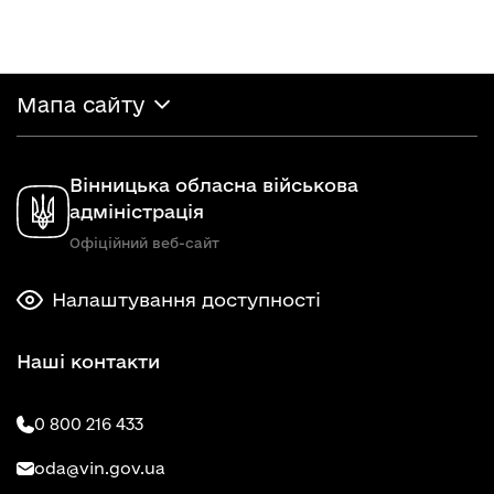
Мапа сайту
Вінницька обласна військова
адміністрація
Офіційний веб-сайт
Налаштування доступності
Наші контакти
0 800 216 433
oda@vin.gov.ua