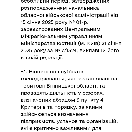
особливий період, затверджених
розпорядженням начальника
обласної військової адміністрації від
15 січня 2025 року № 01-р,
зареєстрованих Центральним
міжрегіональним управлінням
Міністерства юстиції (м. Київ) 21 січня
2025 року за № 7/1324, виклавши його
в такій редакції:
«1. Віднесення суб’єктів
господарювання, які розташовані на
території Вінницької області, та
провадять діяльність у сферах,
визначених абзацом 3 пункту 4
Критеріїв та порядку, за якими
здійснюється визначення
підприємств, установ та організацій,
які є критично важливими для