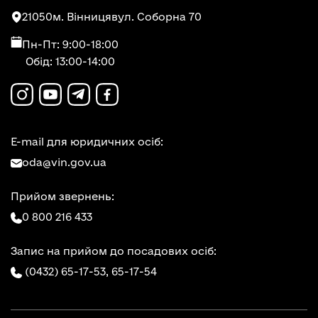
21050
м. Вінниця
вул. Соборна 70
Пн-Пт: 9:00-18:00
Обід: 13:00-14:00
E-mail для юридичних осіб:
oda@vin.gov.ua
Прийом звернень:
0 800 216 433
Запис на прийом до посадових осіб:
(0432) 65-17-53,
65-17-54