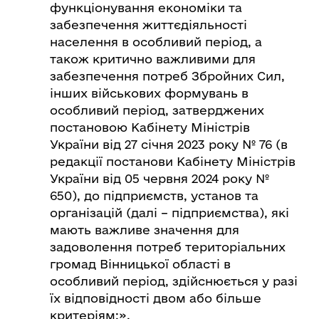
функціонування економіки та
забезпечення життєдіяльності
населення в особливий період, а
також критично важливими для
забезпечення потреб Збройних Сил,
інших військових формувань в
особливий період, затверджених
постановою Кабінету Міністрів
України від 27 січня 2023 року № 76 (в
редакції постанови Кабінету Міністрів
України від 05 червня 2024 року №
650), до підприємств, установ та
організацій (далі – підприємства), які
мають важливе значення для
задоволення потреб територіальних
громад Вінницької області в
особливий період, здійснюється у разі
їх відповідності двом або більше
критеріям:».