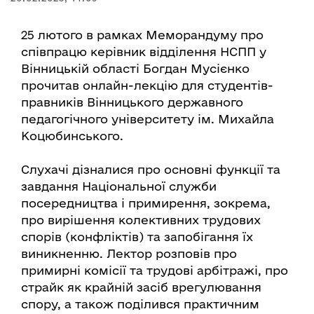
25 лютого в рамках Меморандуму про
співпрацю керівник відділення НСПП у
Вінницькій області Богдан Мусієнко
прочитав онлайн-лекцію для студентів-
правників Вінницького державного
педагогічного університету ім. Михайла
Коцюбинського.
Слухачі дізналися про основні функції та
завдання Національної служби
посередництва і примирення, зокрема,
про вирішення колективних трудових
спорів (конфліктів) та запобігання їх
виникненню. Лектор розповів про
примирні комісії та трудові арбітражі, про
страйк як крайній засіб врегулювання
спору, а також поділився практичним