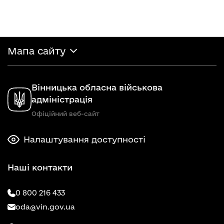
Мапа сайту
Вінницька обласна військова
адміністрація
Офіційний веб-сайт
Налаштування доступності
Наші контакти
0 800 216 433
oda@vin.gov.ua