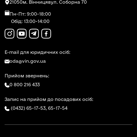
21050
м. Вінниця
вул. Соборна 70
Пн-Пт: 9:00-18:00
Обід: 13:00-14:00
E-mail для юридичних осіб:
oda@vin.gov.ua
Прийом звернень:
0 800 216 433
Запис на прийом до посадових осіб:
(0432) 65-17-53,
65-17-54