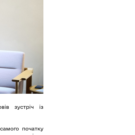
ів зустріч із
 самого початку