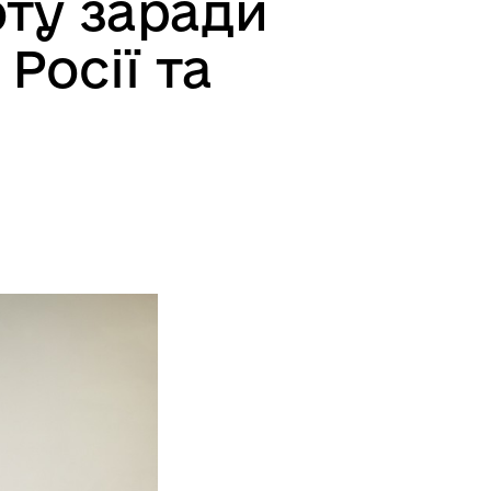
ту заради
Росії та