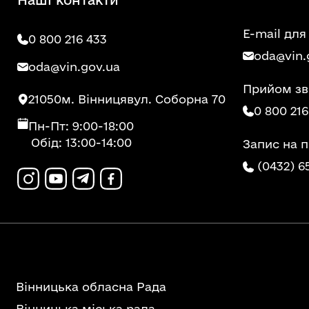
E-mail для
0 800 216 433
oda@vin.
oda@vin.gov.ua
Прийом зв
21050
м. Вінниця
вул. Соборна 70
0 800 216
Пн-Пт: 9:00-18:00
Обід: 13:00-14:00
Запис на 
(0432) 6
Вінницька обласна Рада
Вінницька міська рада