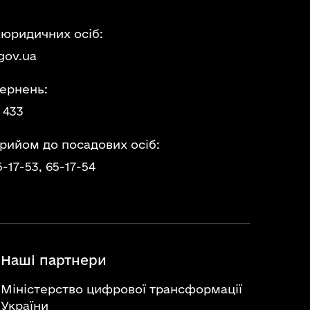
 юридичних осіб:
gov.ua
ернень:
 433
прийом до посадових осіб:
5-17-53,
65-17-54
Наші партнери
Міністерство цифрової трансформації
України