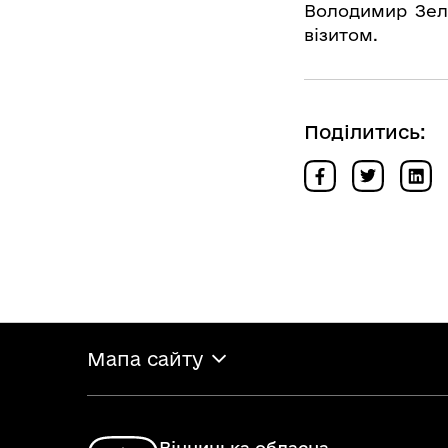
Володимир Зеле
візитом.
Поділитись:
Мапа сайту
Вінницька обласна