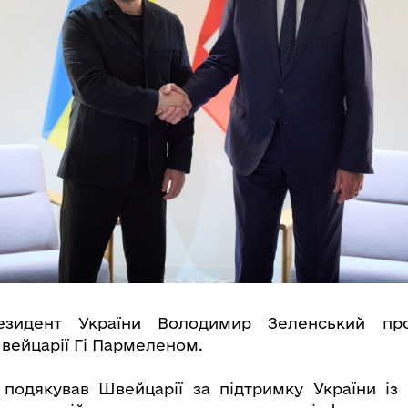
зидент України Володимир Зеленський пров
ейцарії Гі Пармеленом.
подякував Швейцарії за підтримку України із