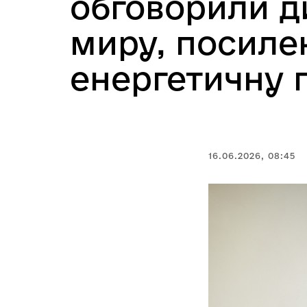
обговорили д
миру, посилен
енергетичну 
16.06.2026, 08:45