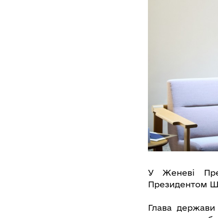
У Женеві Пре
Президентом Шв
Глава держави 