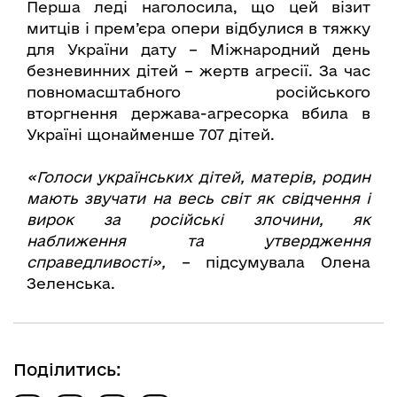
Перша леді наголосила, що цей візит
митців і прем’єра опери відбулися в тяжку
для України дату – Міжнародний день
безневинних дітей – жертв агресії. За час
повномасштабного російського
вторгнення держава-агресорка вбила в
Україні щонайменше 707 дітей.
«Голоси українських дітей, матерів, родин
мають звучати на весь світ як свідчення і
вирок за російські злочини, як
наближення та утвердження
справедливості»,
– підсумувала Олена
Зеленська.
Поділитись: