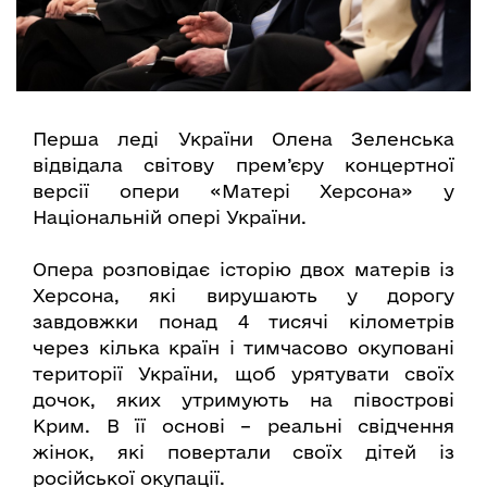
Перша леді України Олена Зеленська
відвідала світову прем’єру концертної
версії опери «Матері Херсона» у
Національній опері України.
Опера розповідає історію двох матерів із
Херсона, які вирушають у дорогу
завдовжки понад 4 тисячі кілометрів
через кілька країн і тимчасово окуповані
території України, щоб урятувати своїх
дочок, яких утримують на півострові
Крим. В її основі – реальні свідчення
жінок, які повертали своїх дітей із
російської окупації.