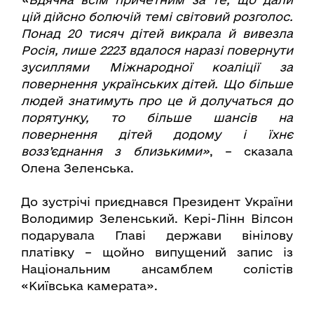
цій дійсно болючій темі світовий розголос.
Понад 20 тисяч дітей викрала й вивезла
Росія, лише 2223 вдалося наразі повернути
зусиллями Міжнародної коаліції за
повернення українських дітей. Що більше
людей знатимуть про це й долучаться до
порятунку, то більше шансів на
повернення дітей додому і їхнє
возз’єднання з близькими»
, – сказала
Олена Зеленська.
До зустрічі приєднався Президент України
Володимир Зеленський. Кері-Лінн Вілсон
подарувала Главі держави вінілову
платівку – щойно випущений запис із
Національним ансамблем солістів
«Київська камерата».