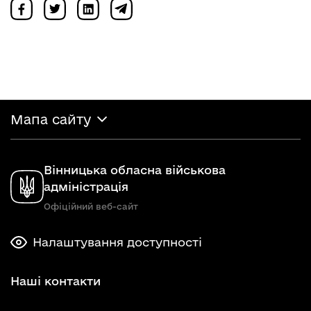
Мапа сайту
Вінницька обласна військова
адміністрація
Офіційний веб-сайт
Налаштування доступності
Наші контакти