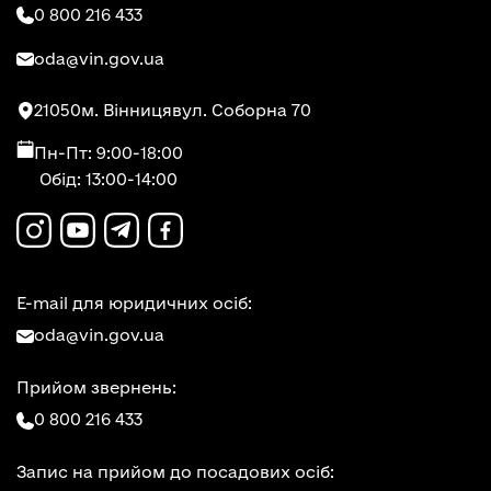
0 800 216 433
oda@vin.gov.ua
21050
м. Вінниця
вул. Соборна 70
Пн-Пт: 9:00-18:00
Обід: 13:00-14:00
E-mail для юридичних осіб:
oda@vin.gov.ua
Прийом звернень:
0 800 216 433
Запис на прийом до посадових осіб: