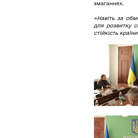
змаганнях.
«Навіть за об
для розвитку с
стійкість країни