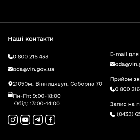
Наші контакти
E-mail для
0 800 216 433
oda@vin.
oda@vin.gov.ua
Прийом зв
21050
м. Вінниця
вул. Соборна 70
0 800 216
Пн-Пт: 9:00-18:00
Обід: 13:00-14:00
Запис на 
(0432) 6