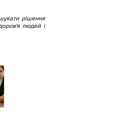
шукати рішення
доров’я людей і