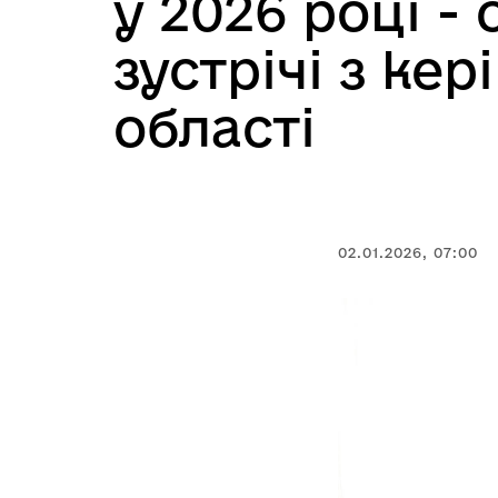
у 2026 році -
зустрічі з ке
області
02.01.2026, 07:00