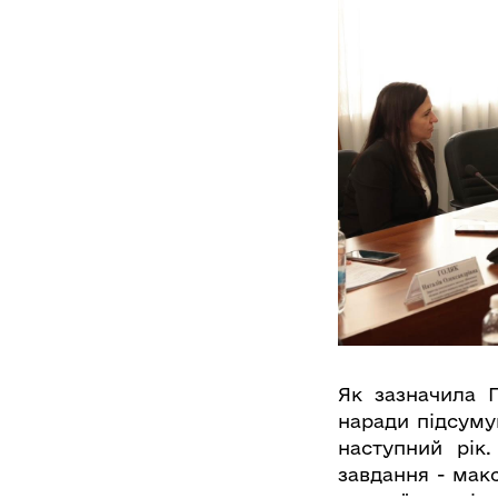
Як зазначила 
наради підсуму
наступний рік
завдання - мак