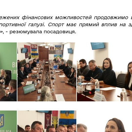
межених фінансових можливостей продовжимо 
портивної галузі. Спорт має прямий вплив на з
»
, - резюмувала посадовиця.