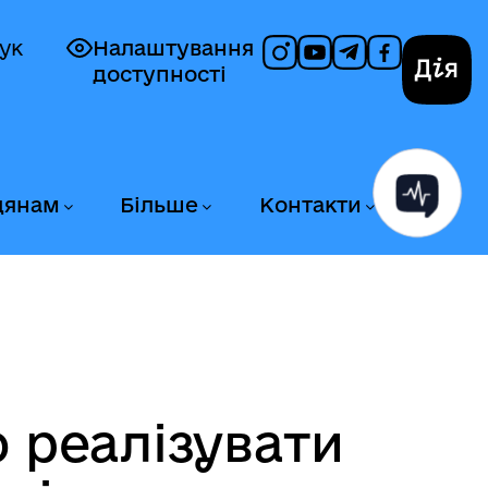
ук
Налаштування
доступності
Дія
дянам
Більше
Контакти
 реалізувати