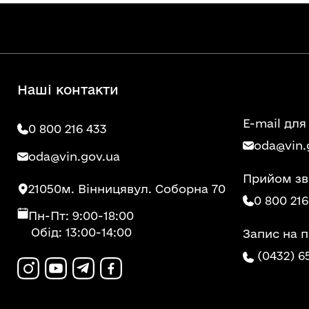
Наші контакти
E-mail для
0 800 216 433
oda@vin.
oda@vin.gov.ua
Прийом зв
21050
м. Вінниця
вул. Соборна 70
0 800 216
Пн-Пт: 9:00-18:00
Обід: 13:00-14:00
Запис на 
(0432) 6