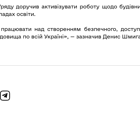
ряду доручив активізувати роботу щодо будівни
адах освіти.
працювати над створенням безпечного, доступн
довища по всій Україні», — зазначив Денис Шмиг