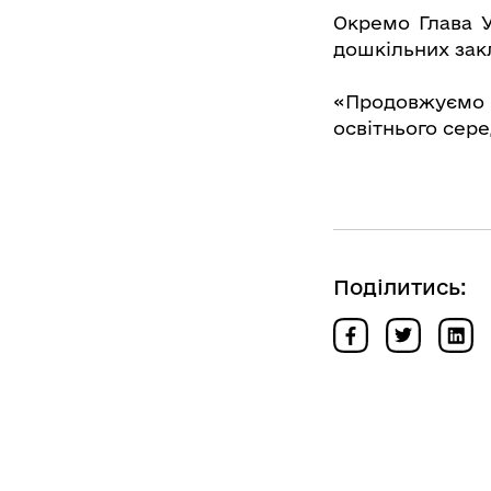
Окремо Глава У
дошкільних закл
«Продовжуємо 
освітнього сере
Поділитись: