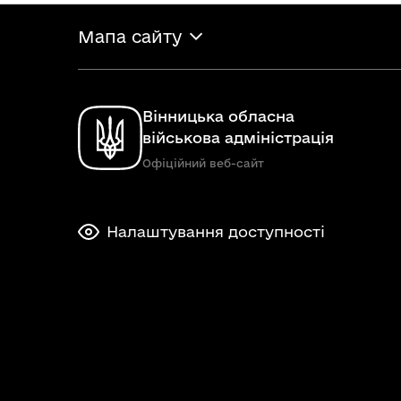
Мапа сайту
Вінницька обласна
військова адміністрація
Офіційний веб-сайт
Налаштування доступності