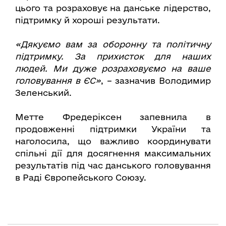
цього та розраховує на данське лідерство,
підтримку й хороші результати.
«Дякуємо вам за оборонну та політичну
підтримку. За прихисток для наших
людей. Ми дуже розраховуємо на ваше
головування в ЄС»
, – зазначив Володимир
Зеленський.
Метте Фредеріксен запевнила в
продовженні підтримки України та
наголосила, що важливо координувати
спільні дії для досягнення максимальних
результатів під час данського головування
в Раді Європейського Союзу.