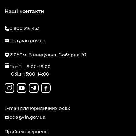
Наші контакти
0 800 216 433
oda@vin.gov.ua
21050
м. Вінниця
вул. Соборна 70
Пн-Пт: 9:00-18:00
Обід: 13:00-14:00
E-mail для юридичних осіб:
oda@vin.gov.ua
Прийом звернень: