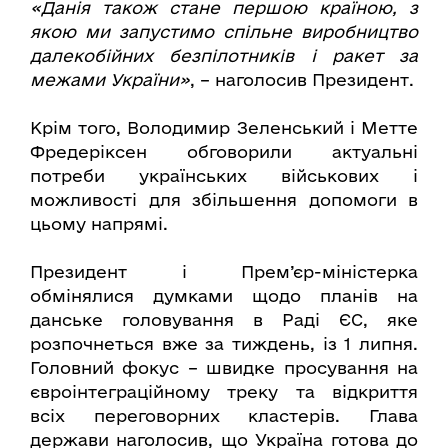
«Данія також стане першою країною, з
якою ми запустимо спільне виробництво
далекобійних безпілотників і ракет за
межами України»
, – наголосив Президент.
Крім того, Володимир Зеленський і Метте
Фредеріксен обговорили актуальні
потреби українських військових і
можливості для збільшення допомоги в
цьому напрямі.
Президент і Прем’єр-міністерка
обмінялися думками щодо планів на
данське головування в Раді ЄС, яке
розпочнеться вже за тиждень, із 1 липня.
Головний фокус – швидке просування на
євроінтеграційному треку та відкриття
всіх переговорних кластерів. Глава
держави наголосив, що Україна готова до