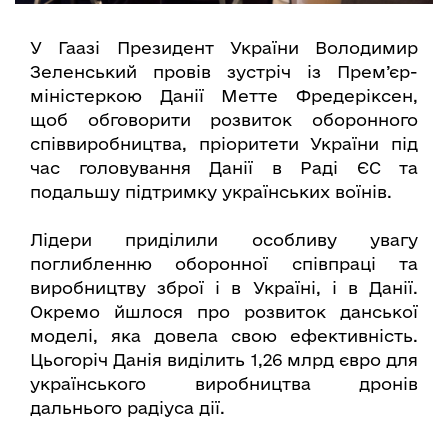
У Гаазі Президент України Володимир
Зеленський провів зустріч із Прем’єр-
міністеркою Данії Метте Фредеріксен,
щоб обговорити розвиток оборонного
співвиробництва, пріоритети України під
час головування Данії в Раді ЄС та
подальшу підтримку українських воїнів.
Лідери приділили особливу увагу
поглибленню оборонної співпраці та
виробництву зброї і в Україні, і в Данії.
Окремо йшлося про розвиток данської
моделі, яка довела свою ефективність.
Цьогоріч Данія виділить 1,26 млрд євро для
українського виробництва дронів
дальнього радіуса дії.