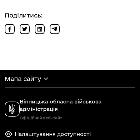
Поділитись:
Мапа сайту
Вінницька обласна військова
адміністрація
Офіційний веб-сайт
Налаштування доступності