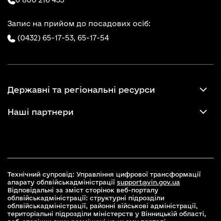
Запис на прийом до посадових осіб:
(0432) 65-17-53,
65-17-54
Державні та регіональні ресурси
Наші партнери
Технічний супровід: Управління цифрової трансформації
апарату облвійськадміністрації
support@vin.gov.ua
Відповідальні за зміст сторінок веб-порталу
облвійськадміністрації: структурні підрозділи
облвійськадміністрації, районні військові адміністрації,
територіальні підрозділи міністерств у Вінницькій області,