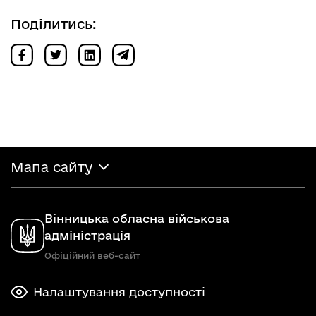
Поділитись:
Мапа сайту
Вінницька обласна військова
адміністрація
Офіційний веб-сайт
Налаштування доступності