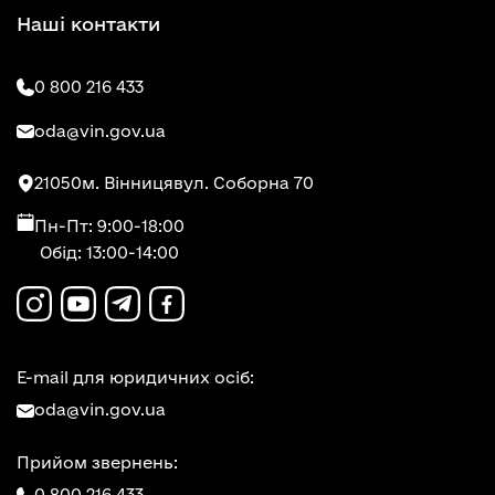
Наші контакти
0 800 216 433
oda@vin.gov.ua
21050
м. Вінниця
вул. Соборна 70
Пн-Пт: 9:00-18:00
Обід: 13:00-14:00
E-mail для юридичних осіб:
oda@vin.gov.ua
Прийом звернень:
0 800 216 433