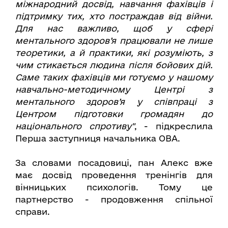
міжнародний досвід, навчання фахівців і
підтримку тих, хто постраждав від війни.
Для нас важливо, щоб у сфері
ментального здоров’я працювали не лише
теоретики, а й практики, які розуміють, з
чим стикається людина після бойових дій.
Саме таких фахівців ми готуємо у нашому
навчально-методичному Центрі з
ментального здоров’я у співпраці з
Центром підготовки громадян до
національного спротиву"
, - підкреслила
Перша заступниця начальника ОВА.
За словами посадовиці, пан Алекс вже
має досвід проведення тренінгів для
вінницьких психологів. Тому це
партнерство - продовження спільної
справи.