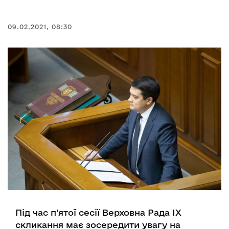
09.02.2021, 08:30
Під час п’ятої сесії Верховна Рада ІХ
скликання має зосередити увагу на