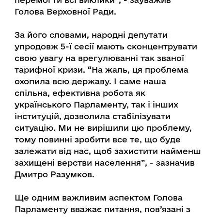
Голова Верховної Ради.
За його словами, народні депутати
упродовж 5-ї сесії мають сконцентрувати
свою увагу на врегулюванні так званої
тарифної кризи. “На жаль, ця проблема
охопила всю державу. І саме наша
спільна, ефективна робота як
українського Парламенту, так і інших
інституцій, дозволила стабілізувати
ситуацію. Ми не вирішили цю проблему,
тому повинні зробити все те, що буде
залежати від нас, щоб захистити найменш
захищені верстви населення”, - зазначив
Дмитро Разумков.
Ще одним важливим аспектом Голова
Парламенту вважає питання, пов’язані з