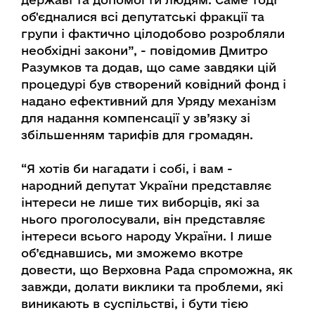
об'єдналися всі депутатські фракції та
групи і фактично цілодобово розробляли
необхідні закони”, - повідомив Дмитро
Разумков та додав, що саме завдяки цій
процедурі був створений ковідний фонд і
надано ефективний для Уряду механізм
для надання компенсації у зв’язку зі
збільшенням тарифів для громадян.
“Я хотів би нагадати і собі, і вам -
народний депутат України представляє
інтереси не лише тих виборців, які за
нього проголосували, він представляє
інтереси всього народу України. І лише
об’єднавшись, ми зможемо вкотре
довести, що Верховна Рада спроможна, як
завжди, долати виклики та проблеми, які
виникають в суспільстві, і бути тією