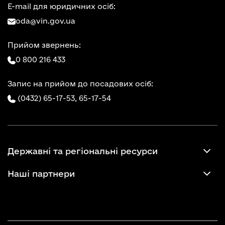
E-mail для юридичних осіб:
oda@vin.gov.ua
Прийом звернень:
0 800 216 433
Запис на прийом до посадових осіб:
(0432) 65-17-53,
65-17-54
Державні та регіональні ресурси
Наші партнери