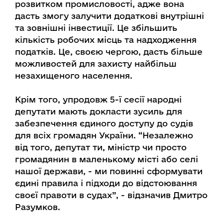
розвитком промисловості, адже вона
дасть змогу залучити додаткові внутрішні
та зовнішні інвестиції. Це збільшить
кількість робочих місць та надходження
податків. Це, своєю чергою, дасть більше
можливостей для захисту найбільш
незахищеного населення.
Крім того, упродовж 5-ї сесії народні
депутати мають докласти зусиль для
забезпечення єдиного доступу до судів
для всіх громадян України. “Незалежно
від того, депутат ти, міністр чи просто
громадянин в маленькому місті або селі
нашої держави, - ми повинні сформувати
єдині правила і підходи до відстоювання
своєї правоти в судах”, - відзначив Дмитро
Разумков.