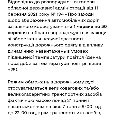
Відповідно до розпорядження голови
обласної державної адміністрації від 11
березня 2021 року № 194 «Про заходи
щодо збереження автомобільних доріг
загального користування»
з 1 червня по 30
вересня
в області впроваджуються заходи
зі збереження несучої здатності
конструкції дорожнього одягу від впливу
динамічних навантажень в умовах
підвищеної температури повітря (денна
пора доби за температури повітря вище
+28).
Режим обмежень в дорожньому русі
стосуватиметься
великовагових та/або
великогабаритних транспортних засобів
фактичною масою понад 24 тонни і
навантаженням на вісь 7 тонн з 9-00 год
до 22-00 год, крім транспортних засобів,