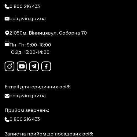
0 800 216 433
oda@vin.gov.ua
21050
м. Вінниця
вул. Соборна 70
Пн-Пт: 9:00-18:00
Обід: 13:00-14:00
E-mail для юридичних осіб:
oda@vin.gov.ua
Прийом звернень:
0 800 216 433
Запис на прийом до посадових осіб: