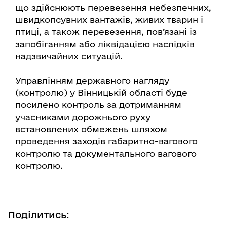
що здійснюють перевезення небезпечних,
швидкопсувних вантажів, живих тварин і
птиці, а також перевезення, пов’язані із
запобіганням або ліквідацією наслідків
надзвичайних ситуацій.
Управлінням державного нагляду
(контролю) у Вінницькій області буде
посилено контроль за дотриманням
учасниками дорожнього руху
встановлених обмежень шляхом
проведення заходів габаритно-вагового
контролю та документального вагового
контролю.
Поділитись: