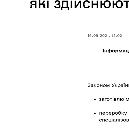
які здійснюют
16.09.2021, 15:02
Інформаці
Законом України
заготівлю 
переробку 
спеціалізов