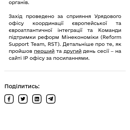
органів.
Захід проведено за сприяння Урядового
офісу координації європейської та
євроатлантичної інтеграції та Команди
підтримки реформ Мінекономіки (Reform
Support Team, RST). Детальніше про те, як
пройшов
перший
та
другий
день сесії ‒ на
сайті ІР офісу за посиланнями.
Поділитись: