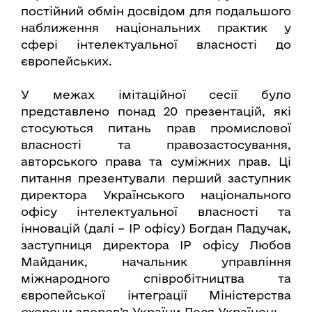
постійний обмін досвідом для подальшого
наближення національних практик у
сфері інтелектуальної власності до
європейських.
У межах імітаційної сесії було
представлено понад 20 презентацій, які
стосуються питань прав промислової
власності та правозастосування,
авторського права та суміжних прав. Ці
питання презентували перший заступник
директора Українського національного
офісу інтелектуальної власності та
інновацій (далі – ІР офісу) Богдан Падучак,
заступниця директора ІР офісу Любов
Майданик, начальник управління
міжнародного співробітництва та
європейської інтеграції Міністерства
охорони здоров’я України Леся Українець.