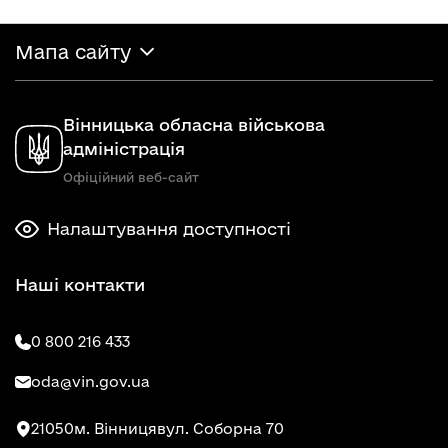
Мапа сайту
Вінницька обласна військова
адміністрація
Офіційний веб-сайт
Налаштування доступності
Наші контакти
0 800 216 433
oda@vin.gov.ua
21050
м. Вінниця
вул. Соборна 70