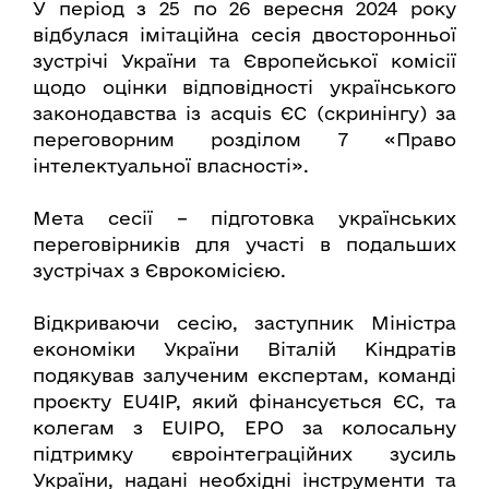
У період з 25 по 26 вересня 2024 року
відбулася імітаційна сесія двосторонньої
зустрічі України та Європейської комісії
щодо оцінки відповідності українського
законодавства із acquis ЄС (скринінгу) за
переговорним розділом 7 «Право
інтелектуальної власності».
Мета сесії – підготовка українських
переговірників для участі в подальших
зустрічах з Єврокомісією.
Відкриваючи сесію, заступник Міністра
економіки України Віталій Кіндратів
подякував залученим експертам, команді
проєкту EU4IP, який фінансується ЄС, та
колегам з EUIPO, EPO за колосальну
підтримку євроінтеграційних зусиль
України, надані необхідні інструменти та