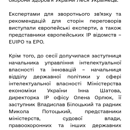
Експертами для зворотнього зв’язку та
рекомендацій для сторін переговорів
виступали європейські експерти, а також
представники європейських ІР відомств –
EUIPO та EPO.
Крім того, до сесії долучилася заступниця
начальника управління інтелектуальної
власності та інновацій – начальниця
відділу державної політики у сфері
інтелектуальної власності Міністерства
економіки України Інна Шатова,
директорка ІР офісу Олена Орлюк, її
заступник Владислав Білоцький та радник
Микола Потоцький, представники
міністерств, судової влади,
правоохоронних та інших державних