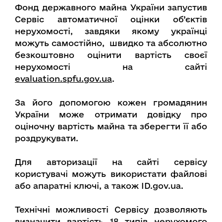
Фонд державного майна України запустив
Сервіс автоматичної оцінки об’єктів
нерухомості, завдяки якому українці
можуть самостійно, швидко та абсолютно
безкоштовно оцінити вартість своєї
нерухомості
на сайті
evaluation.spfu.gov.ua
.
За його допомогою кожен громадянин
України може отримати довідку про
оціночну вартість майна та зберегти її або
роздрукувати.
Для авторизації на сайті сервісу
користувачі можуть використати файлові
або апаратні ключі, а також ID.gov.ua.
Технічні можливості Сервісу дозволяють
визначити вартість 18 типів нерухомого