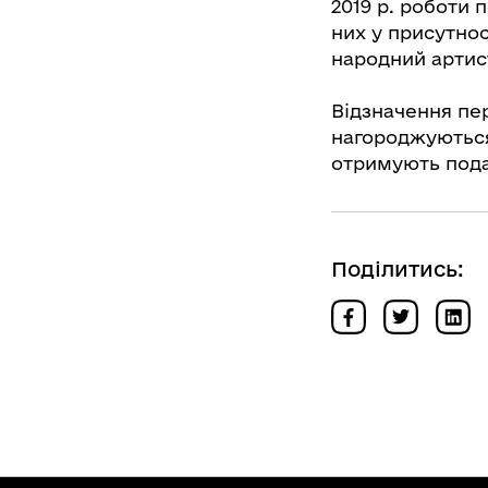
2019 р. роботи 
них у присутнос
народний артис
Відзначення пе
нагороджуютьс
отримують под
Поділитись: