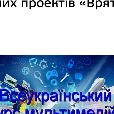
их проектів «Врят