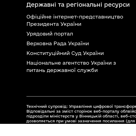
Державні та регіональні ресурси
Офіційне інтернет-представництво
Президента України
Урядовий портал
Верховна Рада України
Конституційний Суд України
Національне агентство України з
питань державної служби
Технічний супровід: Управління цифрової трансформ
Відповідальні за зміст сторінок веб-порталу облвійс
підрозділи міністерств у Вінницькій області, веб-с
дозволяється при умові зазначення посилання (для 
© 2026 Весь контент доступний за ліцензією Creative