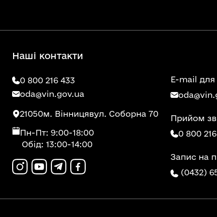
Наші контакти
E-mail для
0 800 216 433
oda@vin.gov.ua
oda@vin.
21050
м. Вінниця
вул. Соборна 70
Прийом зв
Пн-Пт: 9:00-18:00
0 800 216
Обід: 13:00-14:00
Запис на 
(0432) 6