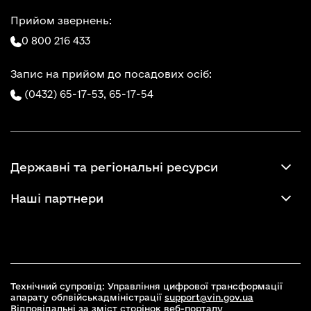
Прийом звернень:
0 800 216 433
Запис на прийом до посадових осіб:
(0432) 65-17-53,
65-17-54
Державні та регіональні ресурси
Наші партнери
Технічний супровід: Управління цифрової трансформації
апарату облвійськадміністрації
support@vin.gov.ua
Відповідальні за зміст сторінок веб-порталу