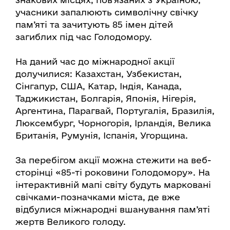
учасники запалюють символічну свічку
пам’яті та зачитують 85 імен дітей
загиблих під час Голодомору.
На даний час до міжнародної акції
долучилися: Казахстан, Узбекистан,
Сінгапур, США, Катар, Індія, Канада,
Таджикистан, Болгарія, Японія, Нігерія,
Аргентина, Парагвай, Португалія, Бразилія,
Люксембург, Чорногорія, Ірландія, Велика
Британія, Румунія, Іспанія, Угорщина.
За перебігом акції можна стежити на веб-
сторінці «85-ті роковини Голодомору». На
інтерактивній мапі світу будуть марковані
свічками-позначками міста, де вже
відбулися міжнародні вшанування пам’яті
жертв Великого голоду.