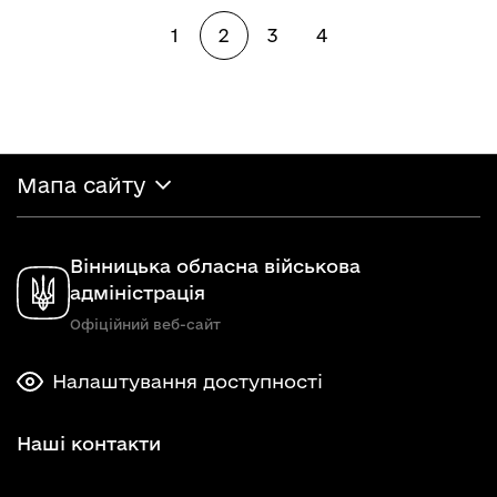
1
2
3
4
Мапа сайту
Вінницька обласна військова
адміністрація
Офіційний веб-сайт
Налаштування доступності
Наші контакти