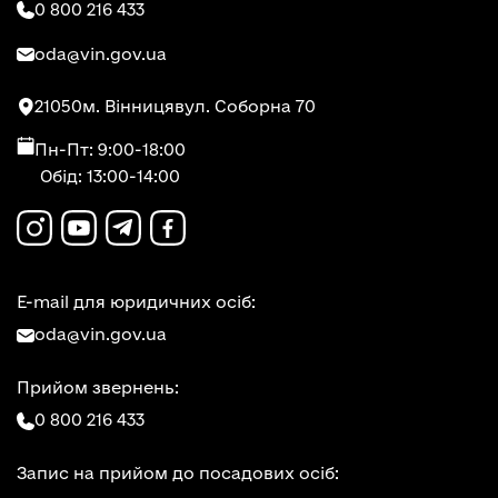
0 800 216 433
oda@vin.gov.ua
21050
м. Вінниця
вул. Соборна 70
Пн-Пт: 9:00-18:00
Обід: 13:00-14:00
E-mail для юридичних осіб:
oda@vin.gov.ua
Прийом звернень:
0 800 216 433
Запис на прийом до посадових осіб: