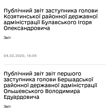
Публічний звіт заступника голови
Козятинської районної державної
адміністрації Булавського Ігоря
Олександровича
Звіт
04.02.2020, 16:05
Публічний звіт звіт першого
заступника голови Бершадської
районної державної адміністрації
Ольшевського Володимира
Едуардовича
Звіт