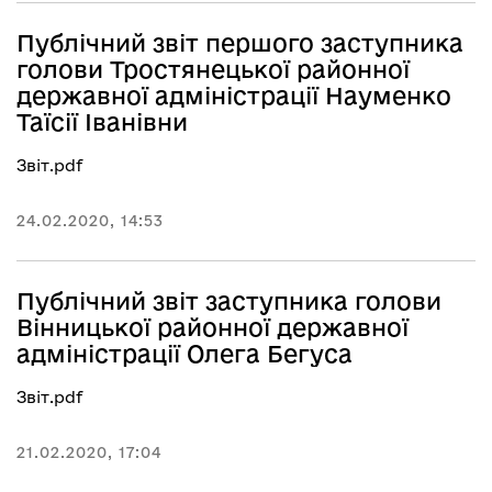
Публічний звіт першого заступника
голови Тростянецької районної
державної адміністрації Науменко
Таїсії Іванівни
Звіт.pdf
24.02.2020, 14:53
Публічний звіт заступника голови
Вінницької районної державної
адміністрації Олега Бегуса
Звіт.pdf
21.02.2020, 17:04