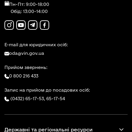
Пн-Пт: 9:00-18:00
Обід: 13:00-14:00
E-mail для юридичних осіб:
oda@vin.gov.ua
Прийом звернень:
0 800 216 433
Запис на прийом до посадових осіб:
(0432) 65-17-53,
65-17-54
Державні та регіональні ресурси