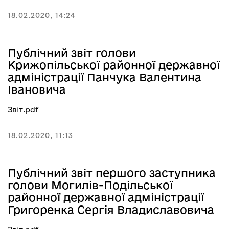
18.02.2020, 14:24
Публічний звіт голови
Крижопільської районної державної
адміністрації Панчука Валентина
Івановича
Звіт.pdf
18.02.2020, 11:13
Публічний звіт першого заступника
голови Могилів-Подільської
районної державної адміністрації
Григоренка Сергія Владиславовича