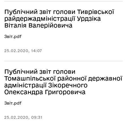
Публічний звіт голови Тиврівської
райдержадміністрації Урдзіка
Віталія Валерійовича
Звіт.pdf
25.02.2020, 14:07
Публічний звіт голови
Томашпільської районної державної
адміністрації Зікоречного
Олександра Григоровича
Звіт.pdf
25.02.2020, 09:31