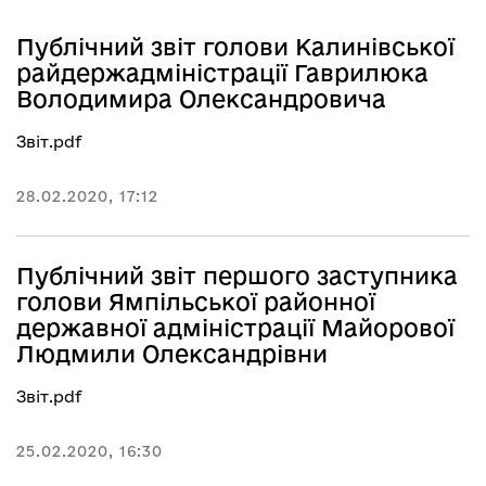
Публічний звіт голови Калинівської
райдержадміністрації Гаврилюка
Володимира Олександровича
Звіт.pdf
28.02.2020, 17:12
Публічний звіт першого заступника
голови Ямпільської районної
державної адміністрації Майорової
Людмили Олександрівни
Звіт.pdf
25.02.2020, 16:30