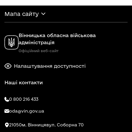
Мапа сайту
Вінницька обласна військова
адміністрація
Офіційний веб-сайт
Налаштування доступності
Наші контакти
0 800 216 433
oda@vin.gov.ua
21050
м. Вінниця
вул. Соборна 70