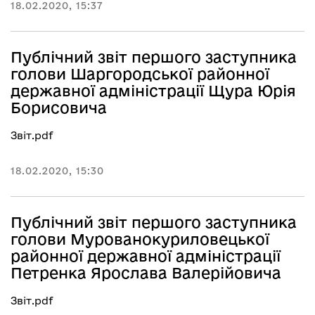
18.02.2020, 15:37
Публічний звіт першого заступника
голови Шаргородської районної
державної адміністрації Щура Юрія
Борисовича
Звіт.pdf
18.02.2020, 15:30
Публічний звіт першого заступника
голови Мурованокуриловецької
районної державної адміністрації
Петренка Ярослава Валерійовича
Звіт.pdf