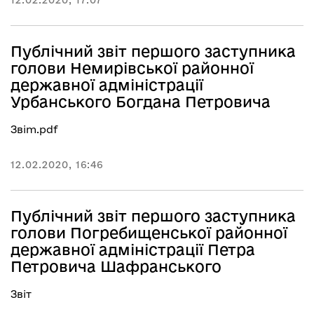
12.02.2020, 17:07
Публічний звіт першого заступника
голови Немирівської районної
державної адміністрації
Урбанського Богдана Петровича
Звim.pdf
12.02.2020, 16:46
Публічний звіт першого заступника
голови Погребищенської районної
державної адміністрації Петра
Петровича Шафранського
Звіт