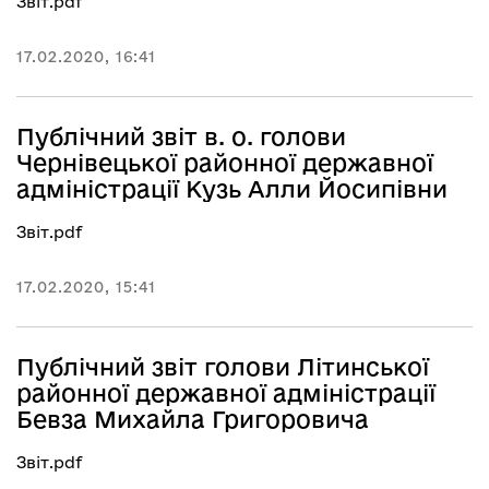
Звіт.pdf
17.02.2020, 16:41
Публічний звіт в. о. голови
Чернівецької районної державної
адміністрації Кузь Алли Йосипівни
Звіт.pdf
17.02.2020, 15:41
Публічний звіт голови Літинської
районної державної адміністрації
Бевза Михайла Григоровича
Звіт.pdf