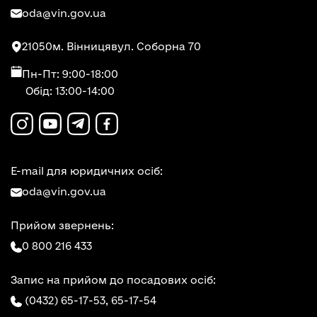
oda@vin.gov.ua
21050
м. Вінниця
вул. Соборна 70
Пн-Пт: 9:00-18:00
Обід: 13:00-14:00
E-mail для юридичних осіб:
oda@vin.gov.ua
Прийом звернень:
0 800 216 433
Запис на прийом до посадових осіб:
(0432) 65-17-53,
65-17-54