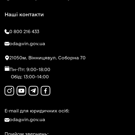
Наші контакти
0 800 216 433
oda@vin.gov.ua
21050
м. Вінниця
вул. Соборна 70
Пн-Пт: 9:00-18:00
Обід: 13:00-14:00
E-mail для юридичних осіб:
oda@vin.gov.ua
Прийом звернень: