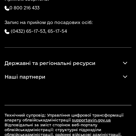
0 800 216 433
Запис на прийом до посадових осіб:
(0432) 65-17-53,
65-17-54
Державні та регіональні ресурси
Наші партнери
Технічний супровід: Управління цифрової трансформації
апарату облвійськадміністрації
support@vin.gov.ua
Відповідальні за зміст сторінок веб-порталу
облвійськадміністрації: структурні підрозділи
облвійськадміністрації, районні військові адміністрації,