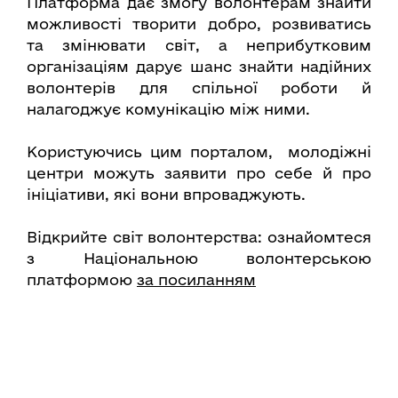
Платформа дає змогу волонтерам знайти
можливості творити добро, розвиватись
та змінювати світ, а неприбутковим
організаціям дарує шанс знайти надійних
волонтерів для спільної роботи й
налагоджує комунікацію між ними.
Користуючись цим порталом, молодіжні
центри можуть заявити про себе й про
ініціативи, які вони впроваджують.
Відкрийте світ волонтерства: ознайомтеся
з Національною волонтерською
платформою
за посиланням