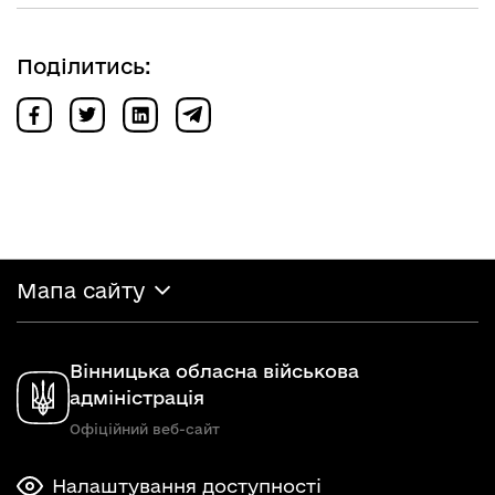
Поділитись:
Мапа сайту
Вінницька обласна військова
адміністрація
Офіційний веб-сайт
Налаштування доступності