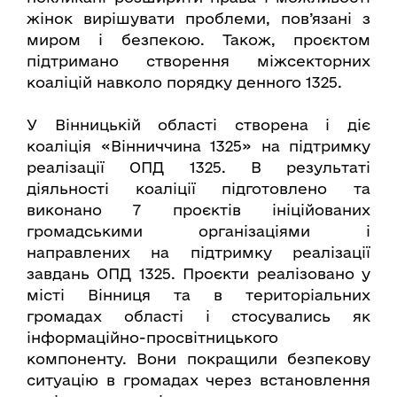
жінок вирішувати проблеми, пов’язані з
миром і безпекою. Також, проєктом
підтримано створення міжсекторних
коаліцій навколо порядку денного 1325.
У Вінницькій області створена і діє
коаліція «Вінниччина 1325» на підтримку
реалізації ОПД 1325. В результаті
діяльності коаліції підготовлено та
виконано 7 проєктів ініційованих
громадськими організаціями і
направлених на підтримку реалізації
завдань ОПД 1325. Проєкти реалізовано у
місті Вінниця та в територіальних
громадах області і стосувались як
інформаційно-просвітницького
компоненту. Вони покращили безпекову
ситуацію в громадах через встановлення