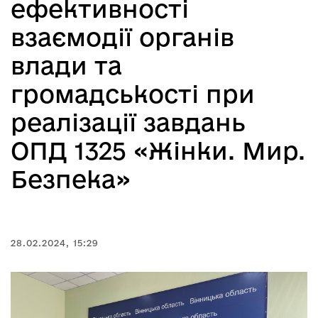
ефективності
взаємодії органів
влади та
громадськості при
реалізації завдань
ОПД 1325 «Жінки. Мир.
Безпека»
28.02.2024, 15:29