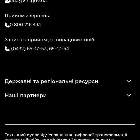
oda@vin.gov.ua
Прийом звернень:
0 800 216 433
Запис на прийом до посадових осіб:
(0432) 65-17-53,
65-17-54
Державні та регіональні ресурси
Наші партнери
Технічний супровід: Управління цифрової трансформації
апарату облвійськадміністрації
support@vin.gov.ua