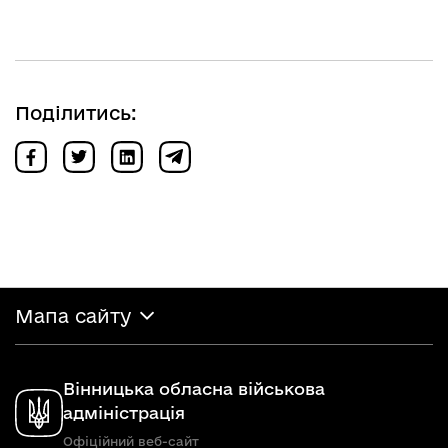
Поділитись:
Мапа сайту
Вінницька обласна військова
адміністрація
Офіційний веб-сайт