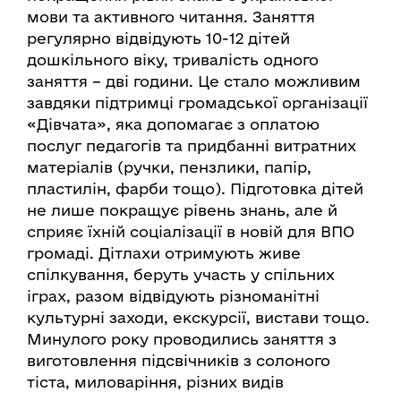
мови та активного читання. Заняття
регулярно відвідують 10-12 дітей
дошкільного віку, тривалість одного
заняття – дві години. Це стало можливим
завдяки підтримці громадської організації
«Дівчата», яка допомагає з оплатою
послуг педагогів та придбанні витратних
матеріалів (ручки, пензлики, папір,
пластилін, фарби тощо). Підготовка дітей
не лише покращує рівень знань, але й
сприяє їхній соціалізації в новій для ВПО
громаді. Дітлахи отримують живе
спілкування, беруть участь у спільних
іграх, разом відвідують різноманітні
культурні заходи, екскурсії, вистави тощо.
Минулого року проводились заняття з
виготовлення підсвічників з солоного
тіста, миловаріння, різних видів