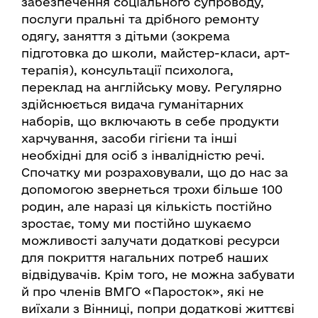
забезпечення соціального супроводу,
послуги пральні та дрібного ремонту
одягу, заняття з дітьми (зокрема
підготовка до школи, майстер-класи, арт-
терапія), консультації психолога,
переклад на англійську мову. Регулярно
здійснюється видача гуманітарних
наборів, що включають в себе продукти
харчування, засоби гігієни та інші
необхідні для осіб з інвалідністю речі.
Спочатку ми розраховували, що до нас за
допомогою звернеться трохи більше 100
родин, але наразі ця кількість постійно
зростає, тому ми постійно шукаємо
можливості залучати додаткові ресурси
для покриття нагальних потреб наших
відвідувачів. Крім того, не можна забувати
й про членів ВМГО «Паросток», які не
виїхали з Вінниці, попри додаткові життєві