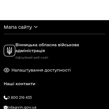
Мапа сайту
Вінницька обласна військова
адміністрація
Офіційний веб-сайт
Налаштування доступності
Наші контакти
0 800 216 433
oda@vin.gov.ua