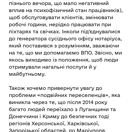
пізнього вечора, що мало негативний
вплив на психофізичний стан працівників),
щоб обслуговувати клієнтів, змінювати
робочі години, нерідко працювати при
ліхтарях та свічках. Інколи під’єднувалися
до генератора сусіднього офісу нотаріуса,
який поставився з розумінням, зважаючи
на те, що ми допомагаємо ВПО. Звісно, ми
якось виходимо із положення, щоб люди
отримували нагальні послуги й у
майбутньому.
Також хочемо привернути увагу до
проблеми «подвійних переселенців», яка
виникла через те, що після 2014 року
багато людей переїхало з Луганщини та
Донеччини і Криму до безпечних тоді
регіонів Херсонської, Харківської,
Запорізької областей, до Маріуполя.