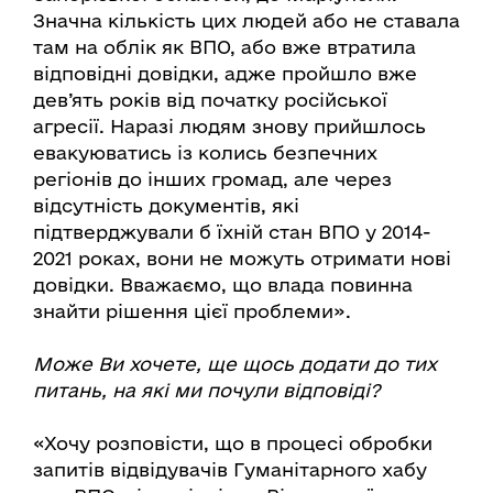
Значна кількість цих людей або не ставала
там на облік як ВПО, або вже втратила
відповідні довідки, адже пройшло вже
дев’ять років від початку російської
агресії. Наразі людям знову прийшлось
евакуюватись із колись безпечних
регіонів до інших громад, але через
відсутність документів, які
підтверджували б їхній стан ВПО у 2014-
2021 роках, вони не можуть отримати нові
довідки. Вважаємо, що влада повинна
знайти рішення цієї проблеми».
Може Ви хочете, ще щось додати до тих
питань, на які ми почули відповіді?
«Хочу розповісти, що в процесі обробки
запитів відвідувачів Гуманітарного хабу