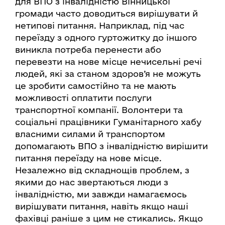
для ВПО з інвалідністю Вінницької
громади часто доводиться вирішувати й
нетипові питання. Наприклад, під час
переїзду з одного гуртожитку до іншого
виникла потреба перенести або
перевезти на нове місце нечисельні речі
людей, які за станом здоров’я не можуть
це зробити самостійно та не мають
можливості оплатити послуги
транспортної компанії. Волонтери та
соціальні працівники Гуманітарного хабу
власними силами й транспортом
допомагають ВПО з інвалідністю вирішити
питання переїзду на нове місце.
Незалежно від складнощів проблем, з
якими до нас звертаються люди з
інвалідністю, ми завжди намагаємось
вирішувати питання, навіть якщо наші
фахівці раніше з цим не стикались. Якщо