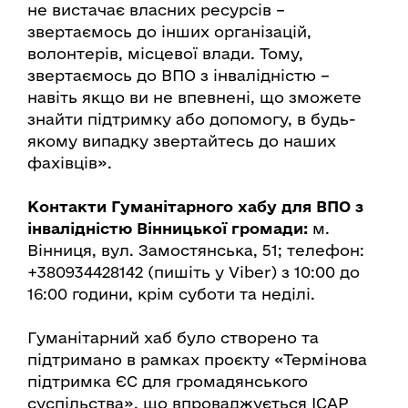
не вистачає власних ресурсів –
звертаємось до інших організацій,
волонтерів, місцевої влади. Тому,
звертаємось до ВПО з інвалідністю –
навіть якщо ви не впевнені, що зможете
знайти підтримку або допомогу, в будь-
якому випадку звертайтесь до наших
фахівців».
Контакти Гуманітарного хабу для ВПО з
інвалідністю Вінницької громади:
м.
Вінниця, вул. Замостянська, 51; телефон:
+380934428142 (пишіть у Viber) з 10:00 до
16:00 години, крім суботи та неділі.
Гуманітарний хаб було створено та
підтримано в рамках проєкту «Термінова
підтримка ЄС для громадянського
суспільства», що впроваджується ІСАР