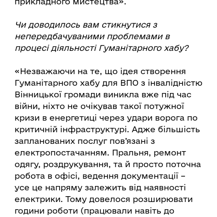
прикладного мистецтва».
Чи доводилось вам стикнутися з
непередбачуваними проблемами в
процесі діяльності Гуманітарного хабу?
«Незважаючи на те, що ідея створення
Гуманітарного хабу для ВПО з інвалідністю
Вінницької громади виникла вже під час
війни, ніхто не очікував такої потужної
кризи в енергетиці через удари ворога по
критичній інфраструктурі. Адже більшість
запланованих послуг пов’язані з
електропостачанням. Пральня, ремонт
одягу, роздрукування, та й просто поточна
робота в офісі, ведення документації –
усе це напряму залежить від наявності
електрики. Тому довелося розширювати
години роботи (працювали навіть до