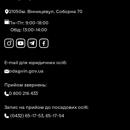
21050
м. Вінниця
вул. Соборна 70
Пн-Пт: 9:00-18:00
Обід: 13:00-14:00
E-mail для юридичних осіб:
oda@vin.gov.ua
Прийом звернень:
0 800 216 433
Запис на прийом до посадових осіб:
(0432) 65-17-53,
65-17-54