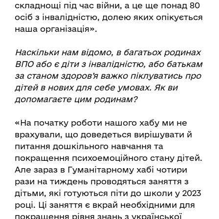
складнощі під час війни, а це ще понад 80
осіб з інвалідністю, долею яких опікується
наша організація».
Наскільки нам відомо, в багатьох родинах
ВПО або є діти з інвалідністю, або батькам
за станом здоров’я важко піклуватись про
дітей в нових для себе умовах. Як ви
допомагаєте цим родинам?
«На початку роботи нашого хабу ми не
врахували, що доведеться вирішувати й
питання дошкільного навчання та
покращення психоемоційного стану дітей.
Але зараз в Гуманітарному хабі чотири
рази на тиждень проводяться заняття з
дітьми, які готуються піти до школи у 2023
році. Ці заняття є вкрай необхідними для
покращення рівня знань з української