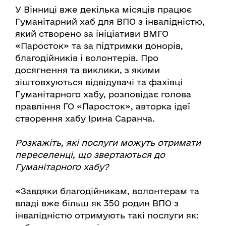
У Вінниці вже декілька місяців працює
Гуманітарний хаб для ВПО з інвалідністю,
який створено за ініціативи ВМГО
«Паросток» та за підтримки донорів,
благодійників і волонтерів. Про
досягнення та виклики, з якими
зіштовхуються відвідувачі та фахівці
Гуманітарного хабу, розповідає голова
правління ГО «Паросток», авторка ідеї
створення хабу Ірина Саранча.
Розкажіть, які послуги можуть отримати
переселенці, що звертаються до
Гуманітарного хабу?
«Завдяки благодійникам, волонтерам та
владі вже більш як 350 родин ВПО з
інвалідністю отримують такі послуги як: