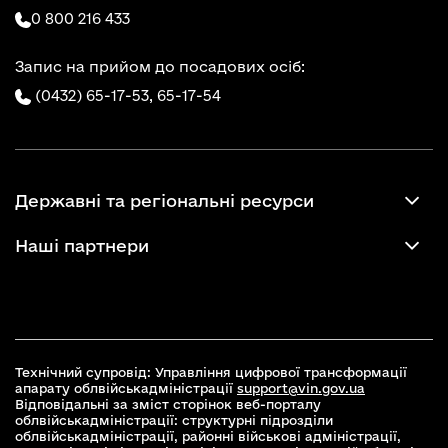
0 800 216 433
Запис на прийом до посадових осіб:
(0432) 65-17-53,
65-17-54
Державні та регіональні ресурси
Наші партнери
Технічний супровід: Управління цифрової трансформації
апарату облвійськадміністрації
support@vin.gov.ua
Відповідальні за зміст сторінок веб-порталу
облвійськадміністрації: структурні підрозділи
облвійськадміністрації, районні військові адміністрації,