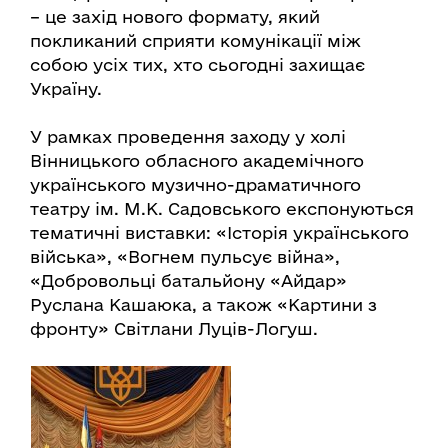
– це захід нового формату, який
покликаний сприяти комунікації між
собою усіх тих, хто сьогодні захищає
Україну.
У рамках проведення заходу у холі
Вінницького обласного академічного
українського музично-драматичного
театру ім. М.К. Садовського експонуються
тематичні виставки: «Історія українського
війська», «Вогнем пульсує війна»,
«Добровольці батальйону «Айдар»
Руслана Кашаюка, а також «Картини з
фронту» Світлани Луців-Логуш.