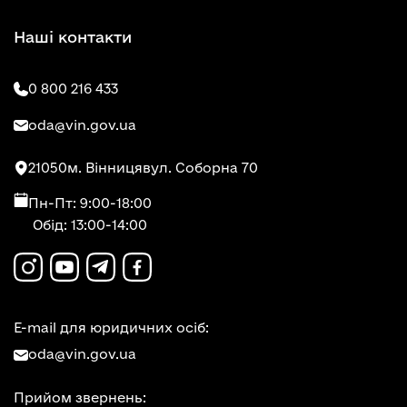
Наші контакти
0 800 216 433
oda@vin.gov.ua
21050
м. Вінниця
вул. Соборна 70
Пн-Пт: 9:00-18:00
Обід: 13:00-14:00
E-mail для юридичних осіб:
oda@vin.gov.ua
Прийом звернень: