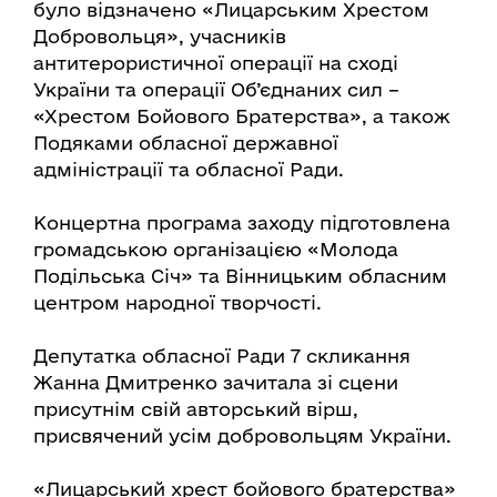
було відзначено «Лицарським Хрестом
Добровольця», учасників
антитерористичної операції на сході
України та операції Об’єднаних сил –
«Хрестом Бойового Братерства», а також
Подяками обласної державної
адміністрації та обласної Ради.
Концертна програма заходу підготовлена
громадською організацією «Молода
Подільська Січ» та Вінницьким обласним
центром народної творчості.
Депутатка обласної Ради 7 скликання
Жанна Дмитренко зачитала зі сцени
присутнім свій авторський вірш,
присвячений усім добровольцям України.
«Лицарський хрест бойового братерства»