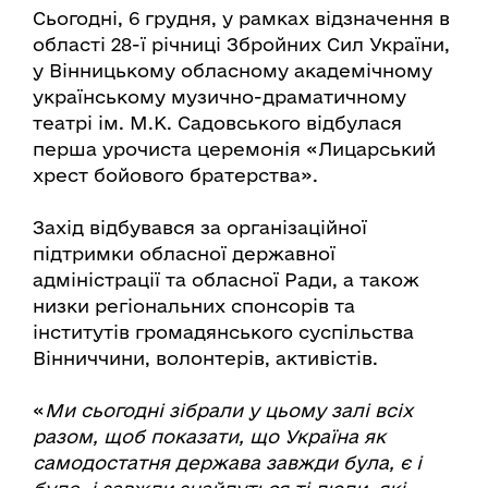
Сьогодні, 6 грудня, у рамках відзначення в
області 28-ї річниці Збройних Сил України,
у Вінницькому обласному академічному
українському музично-драматичному
театрі ім. М.К. Садовського відбулася
перша урочиста церемонія «Лицарський
хрест бойового братерства».
Захід відбувався за організаційної
підтримки обласної державної
адміністрації та обласної Ради, а також
низки регіональних спонсорів та
інститутів громадянського суспільства
Вінниччини, волонтерів, активістів.
«
Ми сьогодні зібрали у цьому залі всіх
разом, щоб показати, що Україна як
самодостатня держава завжди була, є і