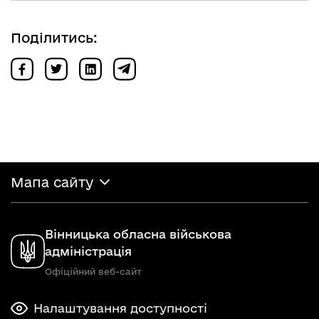
Поділитись:
Мапа сайту
Вінницька обласна військова
адміністрація
Офіційний веб-сайт
Налаштування доступності