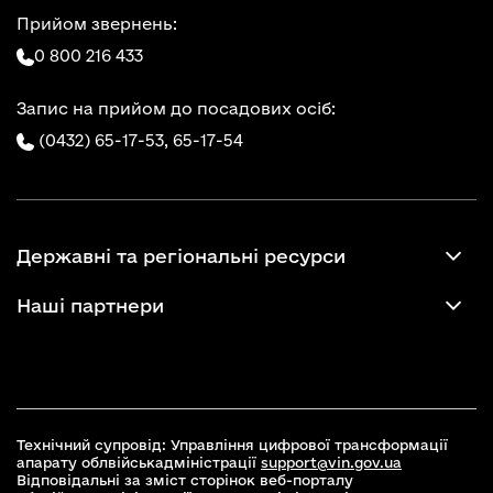
Прийом звернень:
0 800 216 433
Запис на прийом до посадових осіб:
(0432) 65-17-53,
65-17-54
Державні та регіональні ресурси
Наші партнери
Технічний супровід: Управління цифрової трансформації
апарату облвійськадміністрації
support@vin.gov.ua
Відповідальні за зміст сторінок веб-порталу