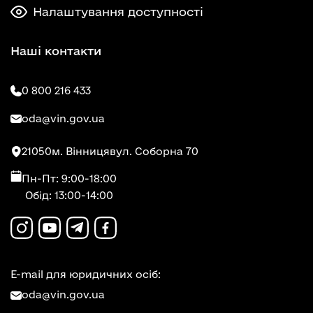
Налаштування доступності
Наші контакти
0 800 216 433
oda@vin.gov.ua
21050
м. Вінниця
вул. Соборна 70
Пн-Пт: 9:00-18:00
Обід: 13:00-14:00
E-mail для юридичних осіб:
oda@vin.gov.ua