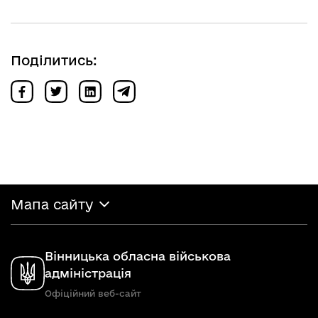
Поділитись:
Мапа сайту
Вінницька обласна військова
адміністрація
Офіційний веб-сайт