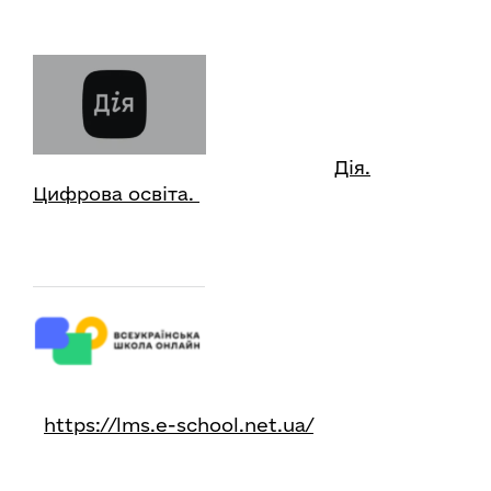
Дія.
Цифрова освіта.
https://lms.e-school.net.ua/