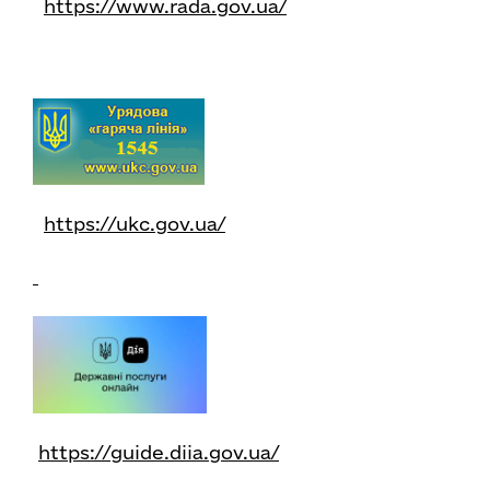
https://www.rada.gov.ua/
https://ukc.gov.ua/
https://guide.diia.gov.ua/