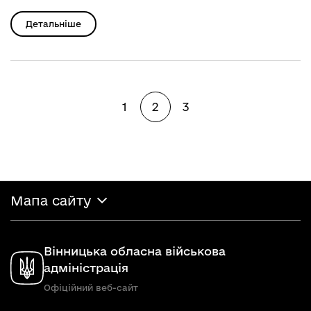
Детальніше
1
2
3
Мапа сайту
Вінницька обласна військова
адміністрація
Офіційний веб-сайт