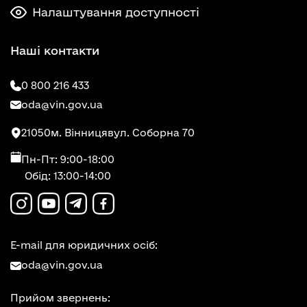
Налаштування доступності
Наші контакти
0 800 216 433
oda@vin.gov.ua
21050
м. Вінниця
вул. Соборна 70
Пн-Пт: 9:00-18:00
Обід: 13:00-14:00
E-mail для юридичних осіб:
oda@vin.gov.ua
Прийом звернень: