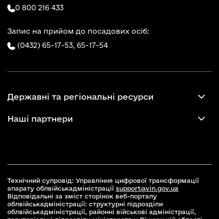
0 800 216 433
Запис на прийом до посадових осіб:
(0432) 65-17-53,
65-17-54
Державні та регіональні ресурси
Наші партнери
Технічний супровід: Управління цифрової трансформації
апарату облвійськадміністрації
support@vin.gov.ua
Відповідальні за зміст сторінок веб-порталу
облвійськадміністрації: структурні підрозділи
облвійськадміністрації, районні військові адміністрації,