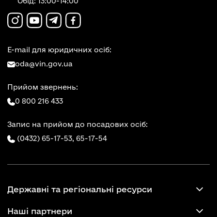
Обід: 13:00-14:00
E-mail для юридичних осіб:
oda@vin.gov.ua
Прийом звернень:
0 800 216 433
Запис на прийом до посадових осіб:
(0432) 65-17-53,
65-17-54
Державні та регіональні ресурси
Наші партнери