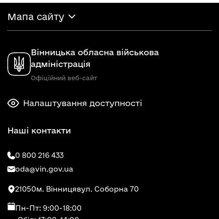
Мапа сайту
Вінницька обласна військова
адміністрація
Офіційний веб-сайт
Налаштування доступності
Наші контакти
0 800 216 433
oda@vin.gov.ua
21050
м. Вінниця
вул. Соборна 70
Пн-Пт: 9:00-18:00