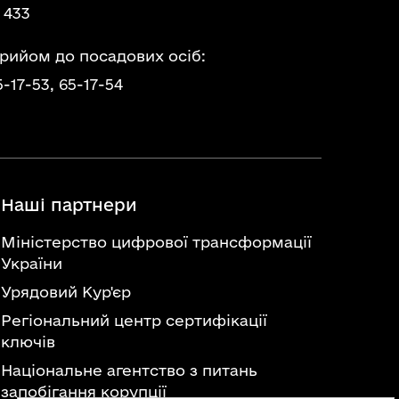
 433
прийом до посадових осіб:
5-17-53,
65-17-54
Наші партнери
Міністерство цифрової трансформації
України
Урядовий Кур'єр
Регіональний центр сертифікації
ключів
Національне агентство з питань
запобігання корупції