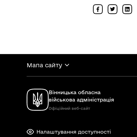
Мапа сайту
Вінницька обласна
військова адміністрація
Офіційний веб-сайт
Налаштування доступності