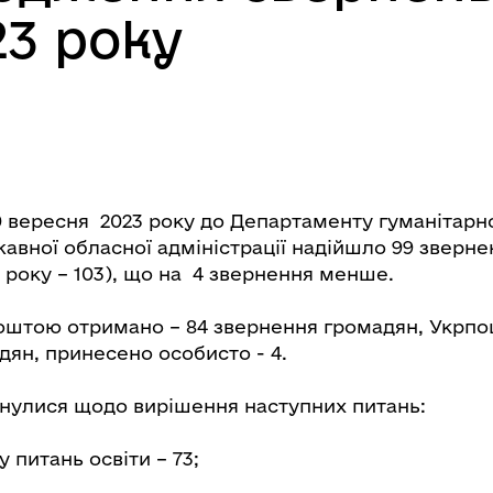
23 року
0 вересня 2023 року до Департаменту гуманітарно
авної обласної адміністрації надійшло 99 зверне
22 року – 103), що на 4 звернення менше.
штою отримано – 84 звернення громадян, Укрпо
дян, принесено особисто - 4.
нулися щодо вирішення наступних питань:
 питань освіти – 73;