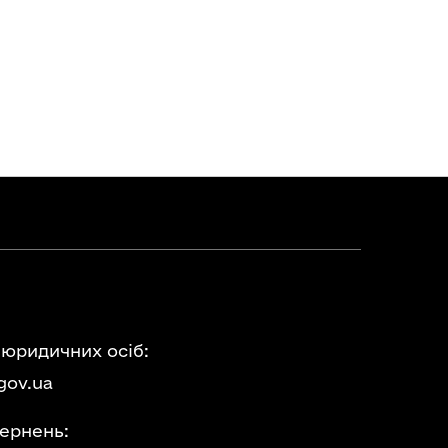
 юридичних осіб:
gov.ua
ернень: