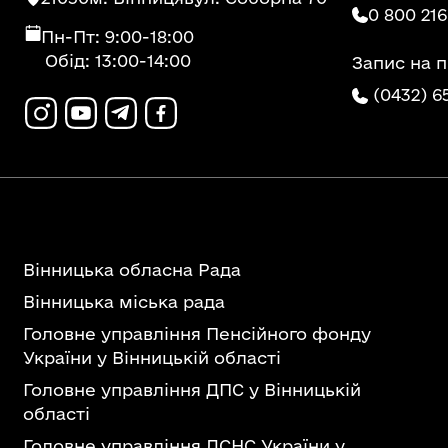
0 800 216
Пн-Пт: 9:00-18:00
Обід: 13:00-14:00
Запис на 
(0432) 6
Вінницька обласна Рада
Вінницька міська рада
Головне управління Пенсійного фонду
України у Вінницькій області
Головне управління ДПС у Вінницькій
області
Головне управління ДСНС України у