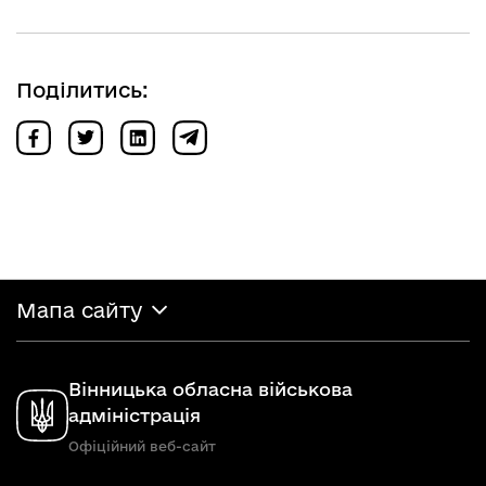
Поділитись:
Мапа сайту
Вінницька обласна військова
адміністрація
Офіційний веб-сайт