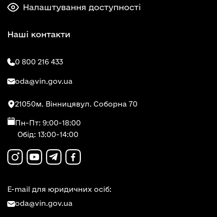
Налаштування доступності
Наші контакти
0 800 216 433
oda@vin.gov.ua
21050
м. Вінниця
вул. Соборна 70
Пн-Пт: 9:00-18:00
Обід: 13:00-14:00
E-mail для юридичних осіб:
oda@vin.gov.ua