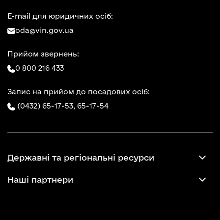
E-mail для юридичних осіб:
oda@vin.gov.ua
Прийом звернень:
0 800 216 433
Запис на прийом до посадових осіб:
(0432) 65-17-53,
65-17-54
Державні та регіональні ресурси
Наші партнери