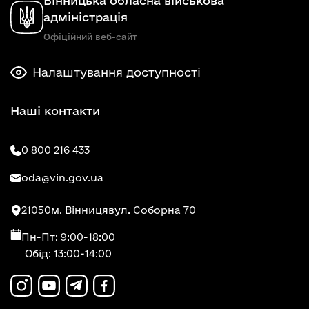
Вінницька обласна військова
адміністрація
Офіційний веб-сайт
Налаштування доступності
Наші контакти
0 800 216 433
oda@vin.gov.ua
21050
м. Вінниця
вул. Соборна 70
Пн-Пт: 9:00-18:00
Обід: 13:00-14:00