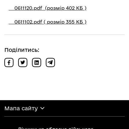
0611120.pdf (розмір 402 КБ )
0611102.pdf ( розмір 355 КБ )
Поділитись:
Мапа сайту