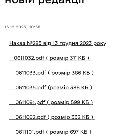
15.12.2023, 10:58
Наказ №285 від 13 грудня 2023 року
0611032.pdf ( розмір 371КБ )
0611033.pdf ( розмір 386 КБ )
0611035.pdf (розмір 386 КБ )
0611091.pdf ( розмір 599 КБ )
0611092.pdf ( розмір 332 КБ )
0611101.pdf ( розмір 697 КБ )