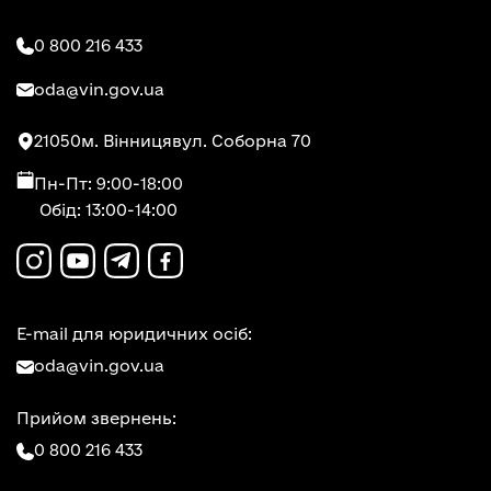
0 800 216 433
oda@vin.gov.ua
21050
м. Вінниця
вул. Соборна 70
Пн-Пт: 9:00-18:00
Обід: 13:00-14:00
E-mail для юридичних осіб:
oda@vin.gov.ua
Прийом звернень:
0 800 216 433