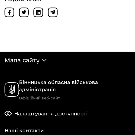
Мапа сайту
Вінницька обласна військова
адміністрація
Офіційний веб-сайт
Налаштування доступності
Наші контакти