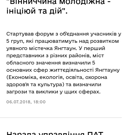
"Вінниччина молодіжна -
ініціюй та дій".
Стартував форум з об'єднання учасників у
5 груп, які працюватимуть над розвитком
уявного містечка Янгтаун. У перший
представники з різних районів, міст
обласного значення визначили 5
основних сфер життєдіяльності Янгтауну
(Економіка, екологія, освіта, охорона
здоров'я та культура) та визначили
загрози та виклики у ццих сферах.
06.07.2018, 18:00
Нарада управління ПАТ