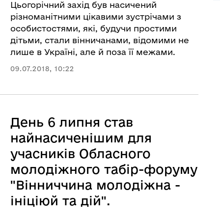
Цьогорічний захід був насичений
різноманітними цікавими зустрічами з
особистостями, які, будучи простими
дітьми, стали вінничанами, відомими не
лише в Україні, але й поза її межами.
09.07.2018, 10:22
День 6 липня став
найнасиченішим для
учасників Обласного
молодіжного табір-форуму
"Вінниччина молодіжна -
ініціюй та дій".