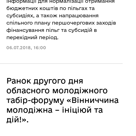
інформації для нормалізації отримання
бюджетних коштів по пільгах та
субсидіях, а також напрацювання
спільного плану першочергових заходів
фінансування пільг та субсидій в
перехід
ний період.
06.07.2018, 16:00
Ранок другого дня
обласного молодіжного
табір-форуму «Вінниччина
молодіжна – ініціюй та
дій!».