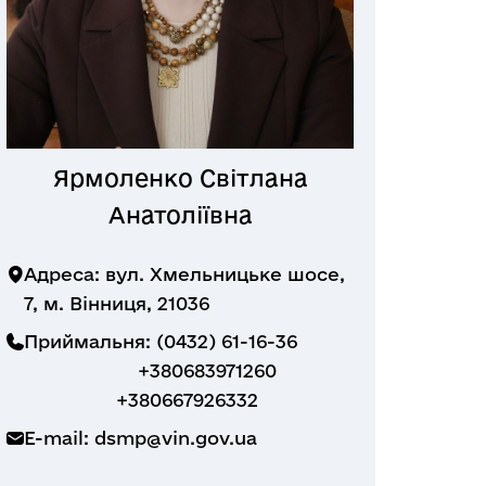
Ярмоленко Світлана
Анатоліївна
Адреса: вул. Хмельницьке шосе,
7, м. Вінниця, 21036
Приймальня: (0432) 61-16-36
+380683971260
+380667926332
E-mail:
dsmp@vin.gov.ua