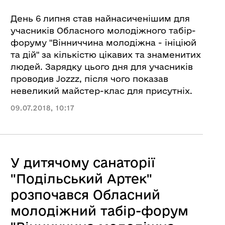
День 6 липня став найнасиченішим для
учасників Обласного молодіжного табір-
форуму "Вінниччина молодіжна - ініціюй
та дій" за кількістю цікавих та знаменитих
людей. Зарядку цього дня для учасників
проводив Jozzz, після чого показав
невеликий майстер-клас для присутніх.
09.07.2018, 10:17
У дитячому санаторії
"Подільський Артек"
розпочався Обласний
молодіжний табір-форум