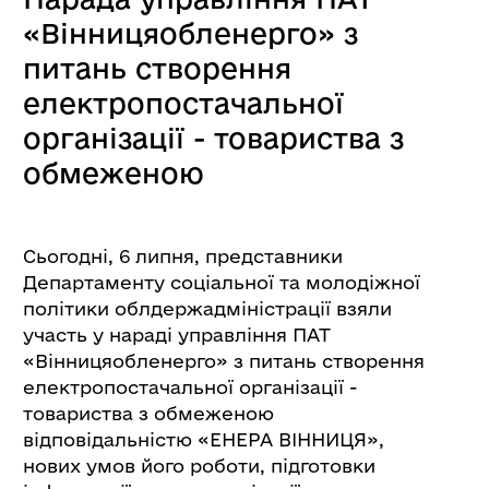
«Вінницяобленерго» з
питань створення
електропостачальної
організації - товариства з
обмеженою
відповідальністю «ЕНЕРА
ВІННИЦЯ».
Сьогодні, 6 липня, представники
Департаменту соціальної та молодіжної
політики облдержадміністрації взяли
участь у нараді управління ПАТ
«Вінницяобленерго» з питань створення
електропостачальної організації -
товариства з обмеженою
відповідальністю «ЕНЕРА ВІННИЦЯ»,
нових умов його роботи, підготовки