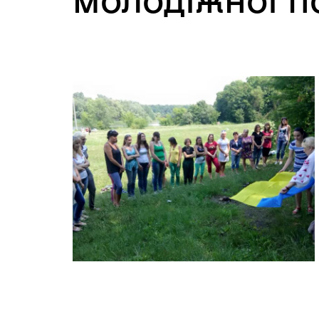
молодіжної п