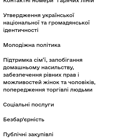
Контактні номери "гарячих ліній"
Утвердження української
національної та громадянської
ідентичності
Молодіжна політика
Підтримка сім’ї, запобігання
домашньому насильству,
забезпечення рівних прав і
можливостей жінок та чоловіків,
попередження торгівлі людьми
Соціальні послуги
Безбар’єрність
Публічні закупівлі