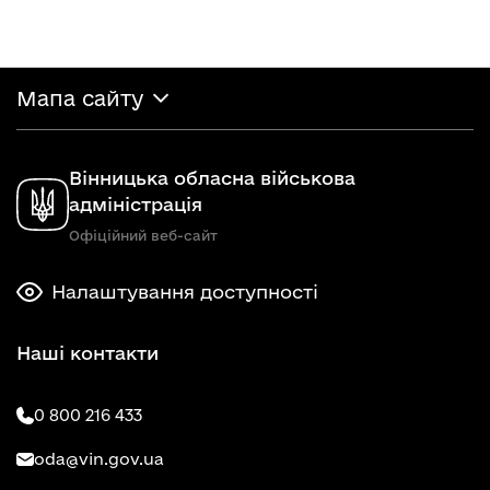
Мапа сайту
Вінницька обласна військова
адміністрація
Офіційний веб-сайт
Налаштування доступності
Наші контакти
0 800 216 433
oda@vin.gov.ua