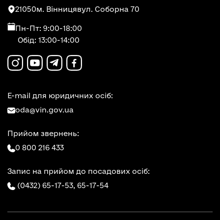
21050
м. Вінниця
вул. Соборна 70
Пн-Пт: 9:00-18:00
Обід: 13:00-14:00
E-mail для юридичних осіб:
oda@vin.gov.ua
Прийом звернень:
0 800 216 433
Запис на прийом до посадових осіб:
(0432) 65-17-53,
65-17-54