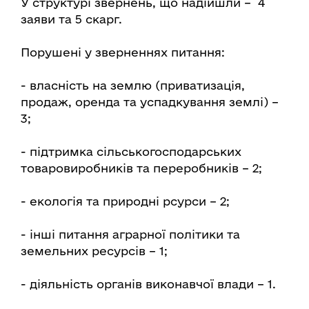
У структурі звернень, що надійшли – 4
заяви та 5 скарг.
Порушені у зверненнях питання:
- власність на землю (приватизація,
продаж, оренда та успадкування землі) –
3;
- підтримка сільськогосподарських
товаровиробників та переробників – 2;
- екологія та природні рсурси – 2;
- інші питання аграрної політики та
земельних ресурсів – 1;
- діяльність органів виконавчої влади – 1.