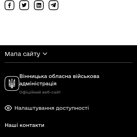
Мапа сайту
Вінницька обласна військова
адміністрація
Офіційний веб-сайт
Налаштування доступності
Наші контакти