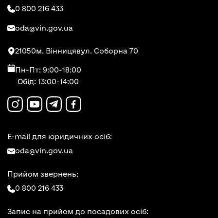
0 800 216 433
oda@vin.gov.ua
21050
м. Вінниця
вул. Соборна 70
Пн-Пт: 9:00-18:00
Обід: 13:00-14:00
E-mail для юридичних осіб:
oda@vin.gov.ua
Прийом звернень:
0 800 216 433
Запис на прийом до посадових осіб: