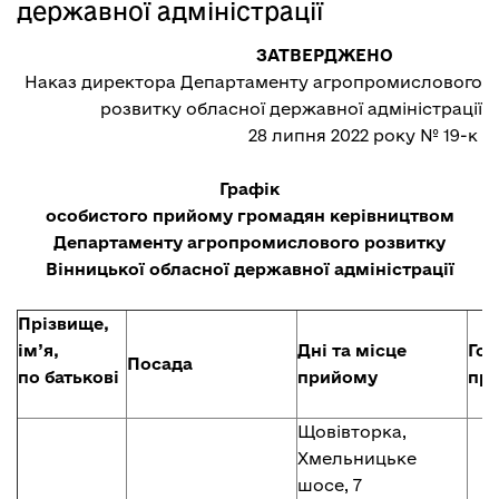
державної адміністрації
ЗАТВЕРДЖЕНО
Наказ директора Департаменту агропромислового
розвитку обласної державної адміністрації
28 липня 2022 року № 19-к
Графік
особистого прийому громадян керівництвом
Департаменту агропромислового розвитку
Вінницької обласної державної адміністрації
Прізвище,
ім’я,
Дні та місце
Го
Посада
по батькові
прийому
пр
Щовівторка,
Хмельницьке
шосе, 7