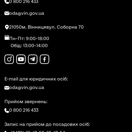
0 800 216 433
oda@vin.gov.ua
21050
м. Вінниця
вул. Соборна 70
Пн-Пт: 9:00-18:00
Обід: 13:00-14:00
E-mail для юридичних осіб:
oda@vin.gov.ua
Прийом звернень:
0 800 216 433
Запис на прийом до посадових осіб: