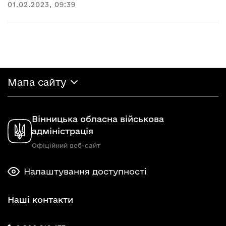
01.02.2023, 09:39
Мапа сайту
Вінницька обласна військова
адміністрація
Офіційний веб-сайт
Налаштування доступності
Наші контакти