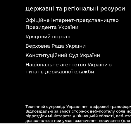
Державні та регіональні ресурси
Офіційне інтернет-представництво
Президента України
Урядовий портал
Верховна Рада України
Конституційний Суд України
Національне агентство України з
питань державної служби
Технічний супровід: Управління цифрової трансформ
Відповідальні за зміст сторінок веб-порталу облвійс
підрозділи міністерств у Вінницькій області, веб-с
дозволяється при умові зазначення посилання (для 
© 2026 Весь контент доступний за ліцензією Creative