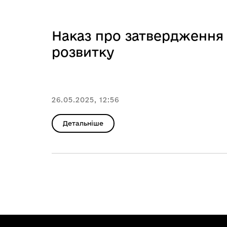
Наказ про затвердженн
розвитку
26.05.2025, 12:56
Детальніше