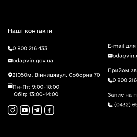
Наші контакти
E-mail для
0 800 216 433
oda@vin.
oda@vin.gov.ua
Прийом зв
21050
м. Вінниця
вул. Соборна 70
0 800 216
Пн-Пт: 9:00-18:00
Обід: 13:00-14:00
Запис на 
(0432) 6