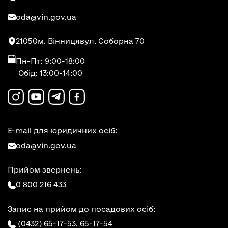
oda@vin.gov.ua
21050
м. Вінниця
вул. Соборна 70
Пн-Пт: 9:00-18:00
Обід: 13:00-14:00
E-mail для юридичних осіб:
oda@vin.gov.ua
Прийом звернень:
0 800 216 433
Запис на прийом до посадових осіб:
(0432) 65-17-53,
65-17-54