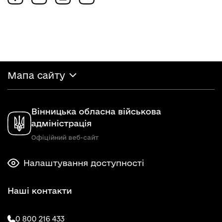
Мапа сайту
Вінницька обласна військова
адміністрація
Офіційний веб-сайт
Налаштування доступності
Наші контакти
0 800 216 433