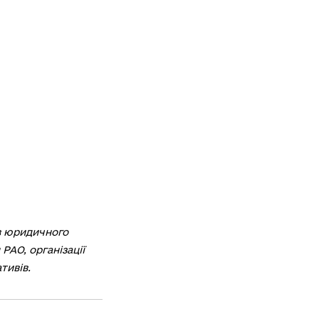
ів юридичного
РАО, організації
тивів.