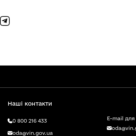
Наші контакти
E-mail для
0 800 216 433
oda@vin.
oda@vin.gov.ua