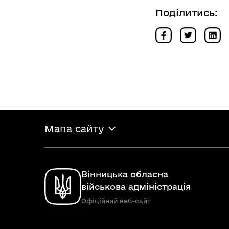
Поділитись:
Мапа сайту
Вінницька обласна
військова адміністрація
Офіційний веб-сайт