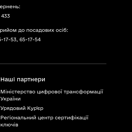
ернень:
 433
прийом до посадових осіб:
5-17-53,
65-17-54
Наші партнери
Міністерство цифрової трансформації
України
Урядовий Кур'єр
Регіональний центр сертифікації
ключів