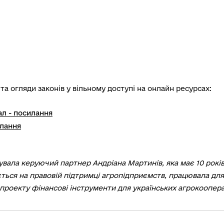
та огляди законів у вільному доступі на онлайн ресурсах:
ал - посилання
илання
кувала керуючий партнер Андріана Мартинів, яка має 10 рок
ється на правовій підтримці агропідприємств, працювала для 
проекту фінансові інструменти для українських агрокоопера