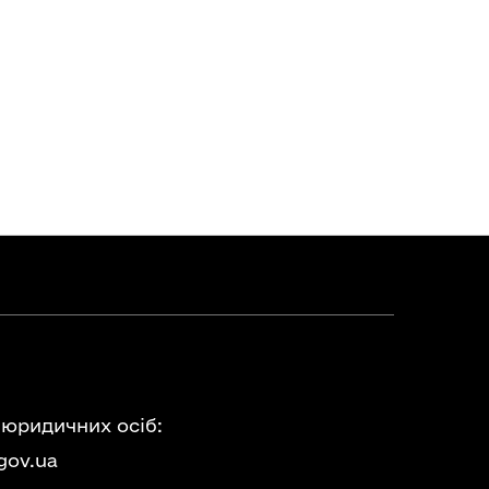
 юридичних осіб:
gov.ua