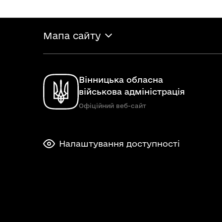
Мапа сайту
Вінницька обласна
військова адміністрація
Офіційний веб-сайт
Налаштування доступності