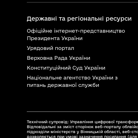
Державні та регіональні ресурси
Офіційне інтернет-представництво
Президента України
Урядовий портал
Верховна Рада України
Конституційний Суд України
Національне агентство України з
питань державної служби
Технічний супровід: Управління цифрової трансформ
Відповідальні за зміст сторінок веб-порталу облвійс
підрозділи міністерств у Вінницькій області, веб-с
дозволяється при умові зазначення посилання (для 