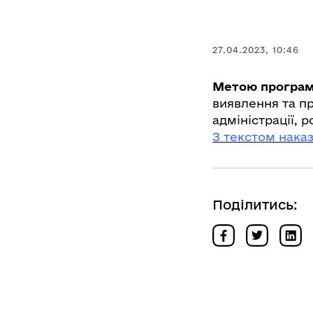
27.04.2023, 10:46
Метою програ
виявлення та пр
адміністрації, 
З текстом нака
Поділитись: