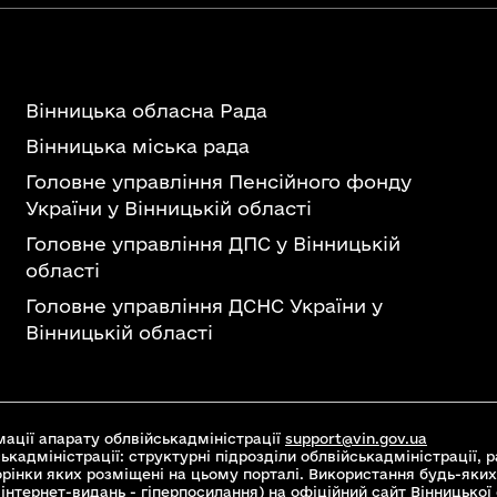
Вінницька обласна Рада
Вінницька міська рада
Головне управління Пенсійного фонду
України у Вінницькій області
Головне управління ДПС у Вінницькій
області
Головне управління ДСНС України у
Вінницькій області
ації апарату облвійськадміністрації
support@vin.gov.ua
ькадміністрації: структурні підрозділи облвійськадміністрації, ра
торінки яких розміщені на цьому порталі. Використання будь-яких
інтернет-видань - гіперпосилання) на офіційний сайт Вінницької