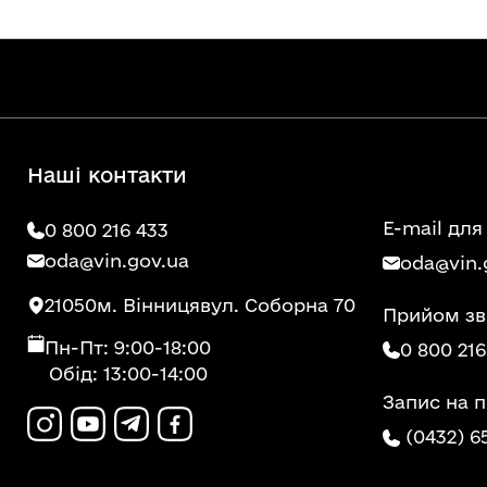
Наші контакти
E-mail для
0 800 216 433
oda@vin.gov.ua
oda@vin.
21050
м. Вінниця
вул. Соборна 70
Прийом зв
Пн-Пт: 9:00-18:00
0 800 216
Обід: 13:00-14:00
Запис на 
(0432) 6