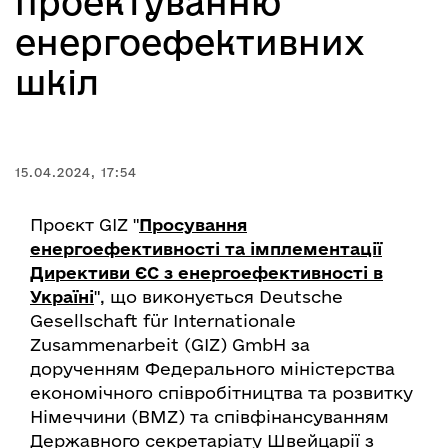
проектуванню
енергоефективних
шкіл
15.04.2024, 17:54
Проєкт GIZ "
Просування
енергоефективності та імплементації
Директиви ЄС з енергоефективності в
Україні
", що виконується Deutsche
Gesellschaft für Internationale
Zusammenarbeit (GIZ) GmbH за
дорученням Федерального міністерства
економічного співробітництва та розвитку
Німеччини (BMZ) та співфінансуванням
Державного секретаріату Швейцарії з