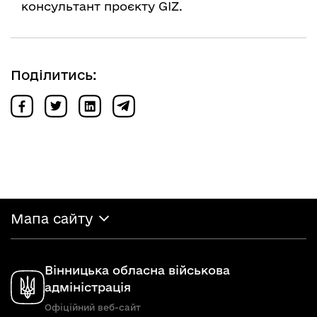
консультант проєкту GIZ.
Поділитись:
Мапа сайту
Вінницька обласна військова
адміністрація
Офіційний веб-сайт