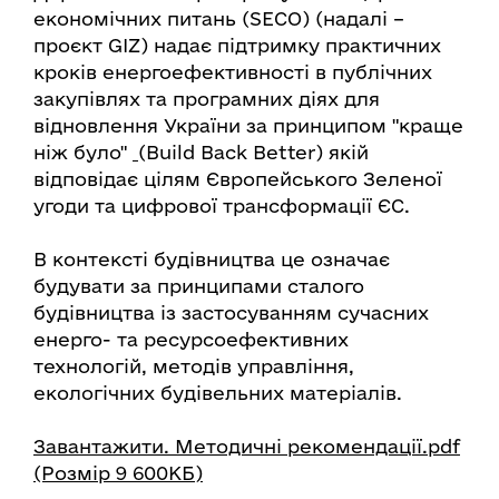
економічних питань (SECO) (надалі –
проєкт GIZ) надає підтримку практичних
кроків енергоефективності в публічних
закупівлях та програмних діях для
відновлення України за принципом "краще
ніж було"
(Build Back Better)
якій
відповідає цілям Європейського Зеленої
угоди та цифрової трансформації ЄС.
В контексті будівництва це означає
будувати за принципами сталого
будівництва із застосуванням сучасних
енерго- та ресурсоефективних
технологій, методів управління,
екологічних будівельних матеріалів.
Завантажити. Методичні рекомендації.pdf
(Розмір 9 600КБ)