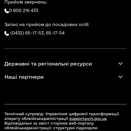
Прийом звернень:
0 800 216 433
Запис на прийом до посадових осіб:
(0432) 65-17-53,
65-17-54
Державні та регіональні ресурси
Наші партнери
Технічний супровід: Управління цифрової трансформації
апарату облвійськадміністрації
support@vin.gov.ua
Відповідальні за зміст сторінок веб-порталу
облвійськадміністрації: структурні підрозділи