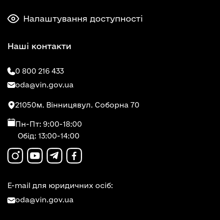
Налаштування доступності
Наші контакти
0 800 216 433
oda@vin.gov.ua
21050
м. Вінниця
вул. Соборна 70
Пн-Пт: 9:00-18:00
Обід: 13:00-14:00
E-mail для юридичних осіб:
oda@vin.gov.ua