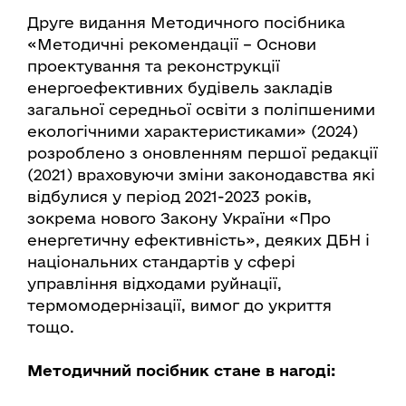
Друге видання Методичного посібника
«Методичні рекомендації – Основи
проектування та реконструкції
енергоефективних будівель закладів
загальної середньої освіти з поліпшеними
екологічними характеристиками» (2024)
розроблено з оновленням першої редакції
(2021) враховуючи зміни законодавства які
відбулися у період 2021-2023 років,
зокрема нового Закону України «Про
енергетичну ефективність», деяких ДБН і
національних стандартів у сфері
управління відходами руйнації,
термомодернізації, вимог до укриття
тощо.
Методичний посібник стане в нагоді: