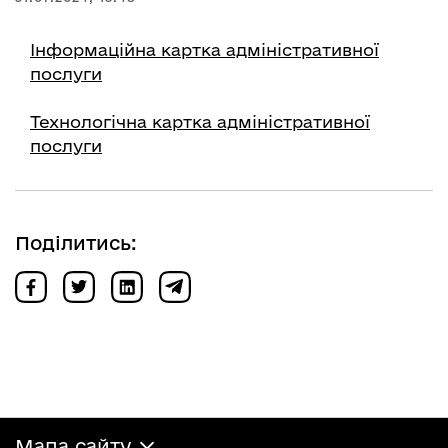
Інформаційна картка адміністративної
послуги
Технологічна картка адміністративної
послуги
Поділитись:
Мапа сайту