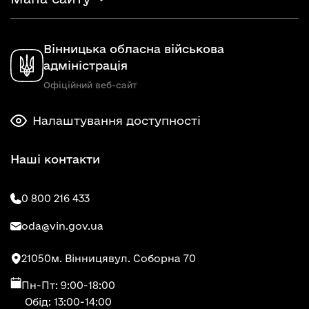
Вінницька обласна військова
адміністрація
Офіційний веб-сайт
Налаштування доступності
Наші контакти
0 800 216 433
oda@vin.gov.ua
21050
м. Вінниця
вул. Соборна 70
Пн-Пт: 9:00-18:00
Обід: 13:00-14:00