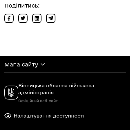
Поділитись:
Мапа сайту
Вінницька обласна військова
адміністрація
Офіційний веб-сайт
Налаштування доступності