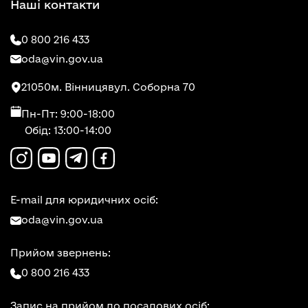
Наші контакти
0 800 216 433
oda@vin.gov.ua
21050
м. Вінниця
вул. Соборна 70
Пн-Пт: 9:00-18:00
Обід: 13:00-14:00
E-mail для юридичних осіб:
oda@vin.gov.ua
Прийом звернень:
0 800 216 433
Запис на прийом до посадових осіб: