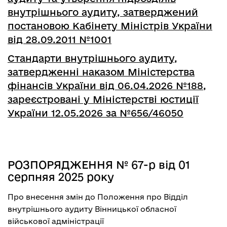
внутрішнього аудиту, затверджений
постановою Кабінету Міністрів України
від 28.09.2011 №1001
Стандарти внутрішнього аудиту,
затвердженні наказом Міністерства
фінансів України від 06.04.2026 №188,
зареєстровані у Міністерстві юстиції
України 12.05.2026 за №656/46050
РОЗПОРЯДЖЕННЯ № 67-р від 01
серпняя 2025 року
Про внесення змін до Положення про Відділ
внутрішнього аудиту Вінницької обласної
військової адміністрації