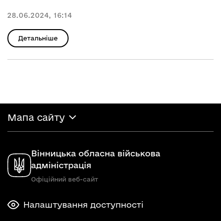
28.06.2024, 16:14
Детальніше
Мапа сайту
Вінницька обласна військова
адміністрація
Офіційний веб-сайт
Налаштування доступності