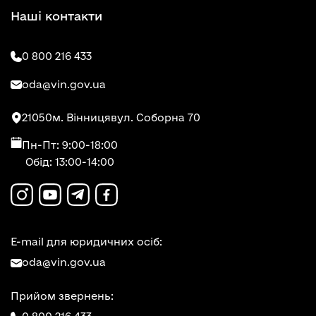
Наші контакти
0 800 216 433
oda@vin.gov.ua
21050
м. Вінниця
вул. Соборна 70
Пн-Пт: 9:00-18:00
Обід: 13:00-14:00
E-mail для юридичних осіб:
oda@vin.gov.ua
Прийом звернень: