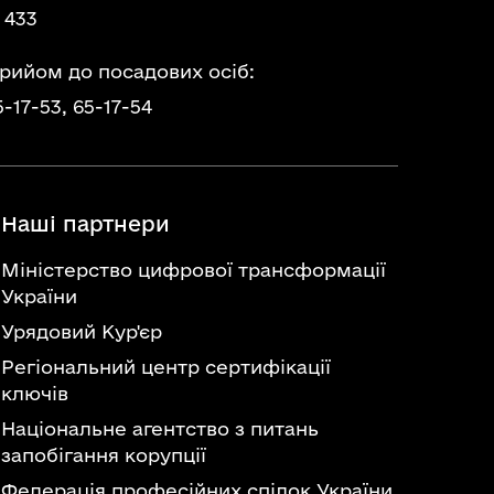
 433
прийом до посадових осіб:
5-17-53,
65-17-54
Наші партнери
Міністерство цифрової трансформації
України
Урядовий Кур'єр
Регіональний центр сертифікації
ключів
Національне агентство з питань
запобігання корупції
Федерація професійних спілок України