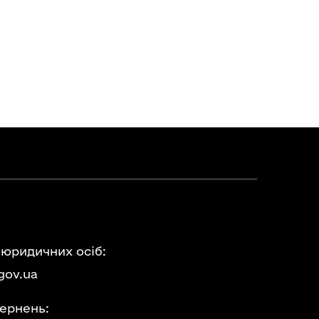
 юридичних осіб:
gov.ua
ернень: