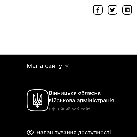
Мапа сайту
Вінницька обласна
військова адміністрація
Офіційний веб-сайт
Налаштування доступності